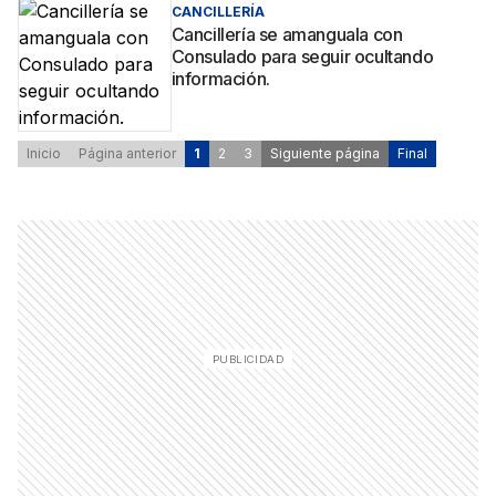
CANCILLERÍA
Cancillería se amanguala con
Consulado para seguir ocultando
información.
Inicio
Página anterior
1
2
3
Siguiente página
Final