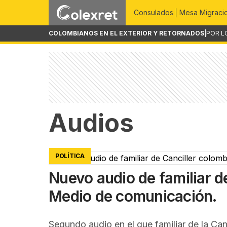
Consulados
Mesa Migraci
COLOMBIANOS EN EL EXTERIOR Y RETORNADOS
|
POR L
Audios
POLÍTICA
Nuevo audio de familiar d
Medio de comunicación.
Segundo audio en el que familiar de la Ca