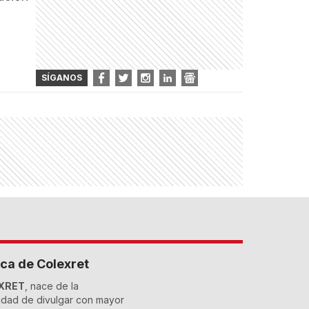
SÍGANOS
ca de Colexret
XRET
, nace de la
dad de divulgar con mayor