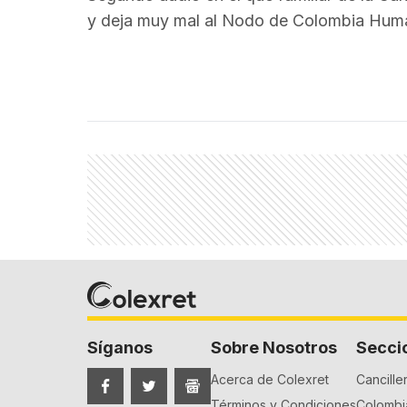
y deja muy mal al Nodo de Colombia Hum
Síganos
Sobre Nosotros
Secci
Acerca de Colexret
Canciller
Términos y Condiciones
Colombia