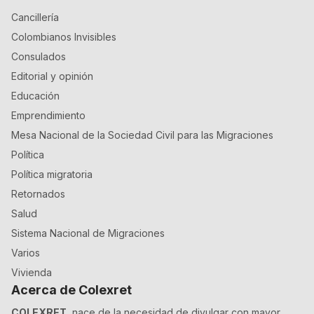
Cancillería
Colombianos Invisibles
Consulados
Editorial y opinión
Educación
Emprendimiento
Mesa Nacional de la Sociedad Civil para las Migraciones
Política
Política migratoria
Retornados
Salud
Sistema Nacional de Migraciones
Varios
Vivienda
Acerca de Colexret
COLEXRET
, nace de la necesidad de divulgar con mayor