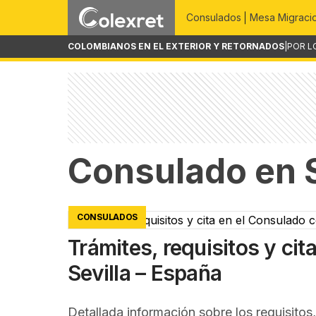
Consulados
Mesa Migraci
COLOMBIANOS EN EL EXTERIOR Y RETORNADOS
|
POR L
Consulado en S
CONSULADOS
Trámites, requisitos y ci
Sevilla – España
Detallada información sobre los requisitos,