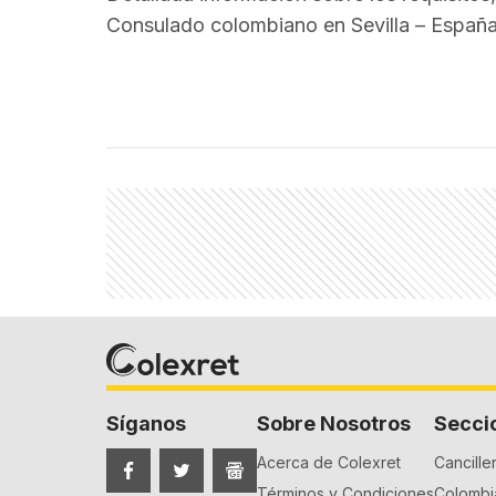
Consulado colombiano en Sevilla – Españ
Síganos
Sobre Nosotros
Secci
Acerca de Colexret
Canciller
Términos y Condiciones
Colombia