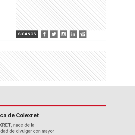
SÍGANOS
ca de Colexret
XRET
, nace de la
dad de divulgar con mayor