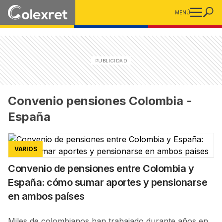
MENÚ
Convenio pensiones Colombia -
España
VARIOS
Convenio de pensiones entre Colombia y
España: cómo sumar aportes y pensionarse
en ambos países
Miles de colombianos han trabajado durante años en