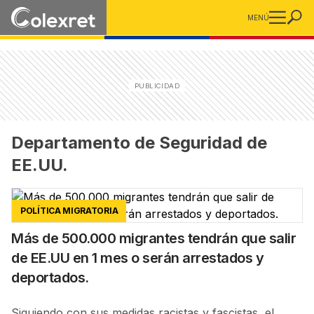
MENÚ
Departamento de Seguridad de
EE.UU.
POLÍTICA MIGRATORIA
Más de 500.000 migrantes tendrán que salir
de EE.UU en 1 mes o serán arrestados y
deportados.
Siguiendo con sus medidas racistas y fascistas, el