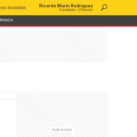
Ricardo Marín Rodríguez
os Invisibles
Fundador / Director
ORNADA