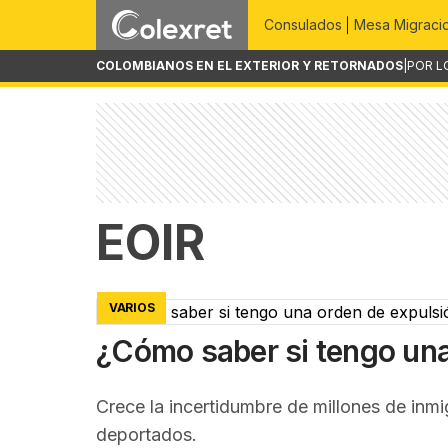
Consulados
Mesa Migraci
COLOMBIANOS EN EL EXTERIOR Y RETORNADOS
|
POR L
EOIR
VARIOS
¿Cómo saber si tengo una
Crece la incertidumbre de millones de inm
deportados.