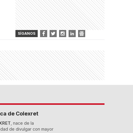
SÍGANOS
ca de Colexret
XRET
, nace de la
dad de divulgar con mayor