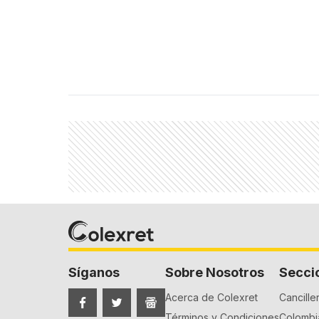
Síganos
Sobre Nosotros
Secci
Acerca de Colexret
Canciller
Términos y Condiciones
Colombia