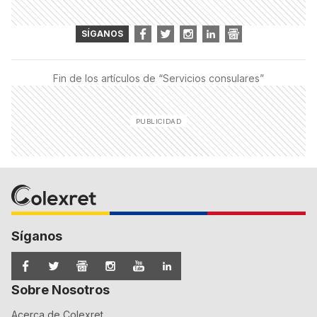
SÍGANOS
Fin de los artículos de “
Servicios consulares
”
Síganos
Sobre Nosotros
Acerca de Colexret