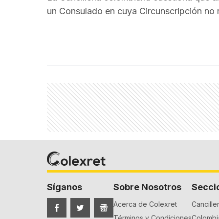
un Consulado en cuya Circunscripción no r
Síganos
Sobre Nosotros
Secci
Acerca de Colexret
Canciller
Términos y Condiciones
Colombia