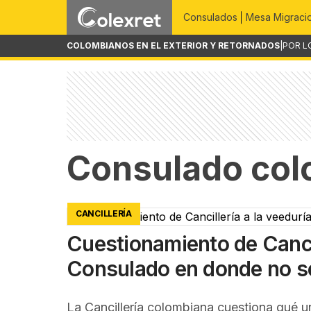
Consulados
Mesa Migraci
COLOMBIANOS EN EL EXTERIOR Y RETORNADOS
|
POR L
Consulado col
CANCILLERÍA
Cuestionamiento de Cancil
Consulado en donde no se
La Cancillería colombiana cuestiona qué un