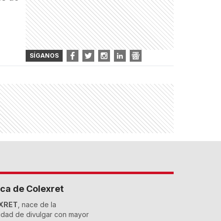
SÍGANOS
ca de Colexret
XRET
, nace de la
dad de divulgar con mayor