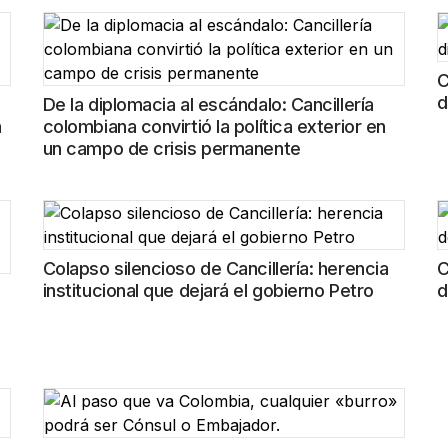
C
d
De la diplomacia al escándalo: Cancillería
a
colombiana convirtió la política exterior en
un campo de crisis permanente
Colapso silencioso de Cancillería: herencia
C
institucional que dejará el gobierno Petro
d