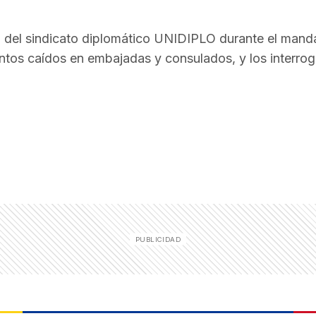
ial del sindicato diplomático UNIDIPLO durante el mand
tos caídos en embajadas y consulados, y los interro