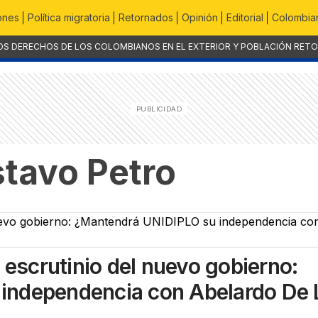
ones
Política migratoria
Retornados
Opinión
Editorial
Colombian
OS DERECHOS DE LOS COLOMBIANOS EN EL EXTERIOR Y POBLACIÓN RET
tavo Petro
 escrutinio del nuevo gobierno:
independencia con Abelardo De 