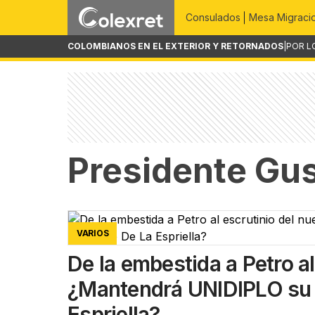
Consulados
Mesa Migraci
COLOMBIANOS EN EL EXTERIOR Y RETORNADOS
|
POR L
Presidente Gus
VARIOS
De la embestida a Petro al
¿Mantendrá UNIDIPLO su 
Espriella?