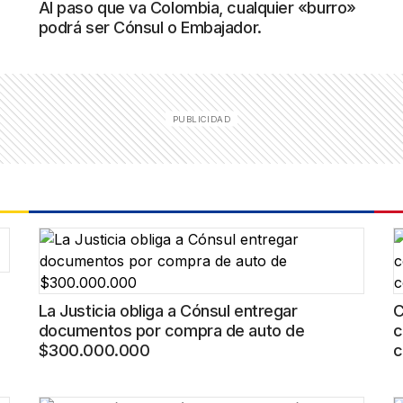
Al paso que va Colombia, cualquier «burro»
podrá ser Cónsul o Embajador.
La Justicia obliga a Cónsul entregar
C
documentos por compra de auto de
c
$300.000.000
c