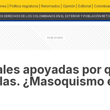
ones
Política migratoria
Retornados
Opinión
Editorial
Colombian
OS DERECHOS DE LOS COLOMBIANOS EN EL EXTERIOR Y POBLACIÓN RET
ales apoyadas por 
ellas. ¿Masoquismo