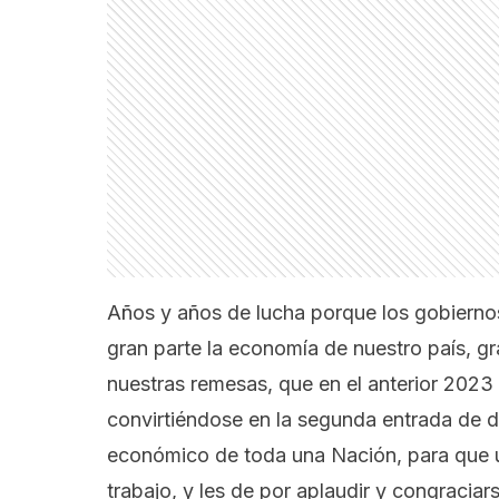
Años y años de lucha porque los gobierno
gran parte la economía de nuestro país, gra
nuestras remesas, que en el anterior 2
convirtiéndose en la segunda entrada de di
económico de toda una Nación, para que u
trabajo, y les de por aplaudir y congracia