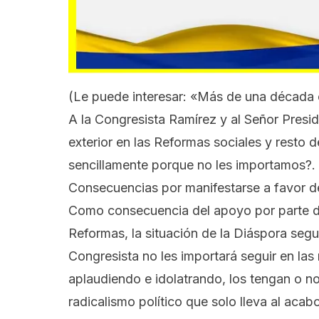
(Le puede interesar:
«Más de una década en
A la Congresista Ramírez y al Señor Preside
exterior en las Reformas sociales y resto 
sencillamente porque no les importamos?.
Consecuencias por manifestarse a favor de 
Como consecuencia del apoyo por parte de
Reformas, la situación de la Diáspora segu
Congresista no les importará seguir en las
aplaudiendo e idolatrando, los tengan o no
radicalismo político que solo lleva al aca