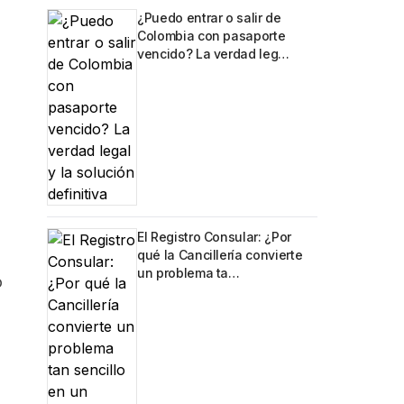
¿Puedo entrar o salir de
Colombia con pasaporte
vencido? La verdad leg…
El Registro Consular: ¿Por
qué la Cancillería convierte
un problema ta…
o