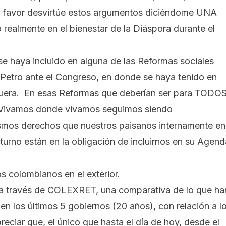
r favor desvirtúe estos argumentos diciéndome UNA
ealmente en el bienestar de la Diáspora durante el
e haya incluido en alguna de las Reformas sociales
 Petro ante el Congreso, en donde se haya tenido en
fuera. En esas Reformas que deberían ser para TODOS
s «Vivamos donde vivamos seguimos siendo
mos derechos que nuestros paisanos internamente en
turno están en la obligación de incluirnos en su Agend
s colombianos en el exterior.
 a través de COLEXRET, una comparativa de lo que ha
en los últimos 5 gobiernos (20 años), con relación a l
reciar que, el único que hasta el día de hoy, desde el