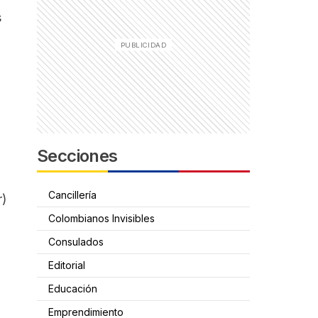
s
Secciones
Cancillería
r
)
Colombianos Invisibles
Consulados
Editorial
Educación
Emprendimiento