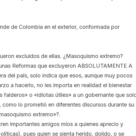
de de Colombia en el exterior, conformada por
fueron excluidos de ellas. ¿Masoquismo extremo?
 unas
Reformas que excluyeron ABSOLUTAMENTE A
ra del país
, solo indica que esos, aunque muy pocos
rzo a hacerlo, no les importa en realidad el bienestar
s falderos» o «idiotas útiles» a un gobernante que sol
 como lo prometió en diferentes discursos durante su
 «masoquismo extremo»?.
ren importantes amigos míos a quienes aprecio y
íticas), pues quien se sienta herido, dolido, o se