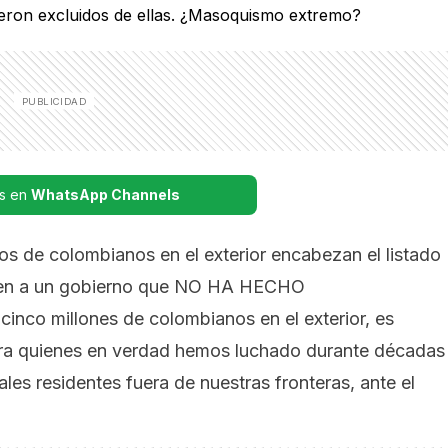
s en
WhatsApp Channels
cos de colombianos en el exterior encabezan el listado
magen a un gobierno que NO HA HECHO
o millones de colombianos en el exterior, es
ara quienes en verdad hemos luchado durante décadas
ales residentes fuera de nuestras fronteras, ante el