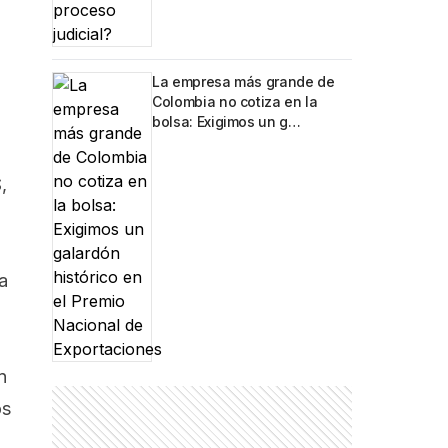
La empresa más grande de
Colombia no cotiza en la
bolsa: Exigimos un g…
,
a
n
os