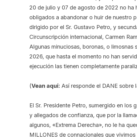
20 de julio y 07 de agosto de 2022 no ha
obligados a abandonar o huir de nuestro p
dirigido por el Sr. Gustavo Petro, y secun
Circunscripción internacional, Carmen Ra
Algunas minuciosas, boronas, o limosnas s
2026
, que hasta el momento no han servi
ejecución las tienen completamente paraliz
(
Vean aquí:
Así responde el DANE sobre la
El Sr. Presidente Petro, sumergido en los 
y allegados de confianza, que por la llam
algunos, «Extrema Derecha», no le ha qu
MILLONES de connacionales que vivimos fu