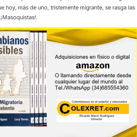
ue hoy, más de uno, tristemente migrante, se rasga las
s…¡Masoquistas!.