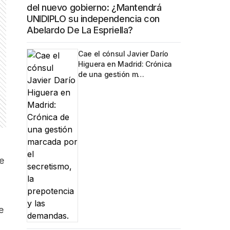
del nuevo gobierno: ¿Mantendrá
UNIDIPLO su independencia con
Abelardo De La Espriella?
Cae el cónsul Javier Darío
Higuera en Madrid: Crónica
de una gestión m…
e
e