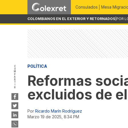
Consulados
Mesa Migraci
COLOMBIANOS EN EL EXTERIOR Y RETORNADOS
|
POR L
POLÍTICA
COMPARTIR
Reformas soci
excluidos de 
Por
Ricardo Marín Rodríguez
marzo 19 de 2025, 8:34 PM