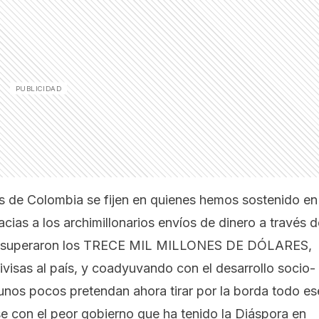
s de Colombia se fijen en quienes hemos sostenido en
cias a los archimillonarios envíos de dinero a través d
023 superaron los TRECE MIL MILLONES DE DÓLARES,
visas al país, y coadyuvando con el desarrollo socio-
nos pocos pretendan ahora tirar por la borda todo es
rse con el peor gobierno que ha tenido la Diáspora en