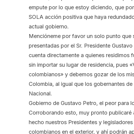
empute por lo que estoy diciendo, que po
SOLA acción positiva que haya redundado r
actual gobierno.
Mencióneme por favor un solo punto que s
presentadas por el Sr. Presidente Gustavo
cuenta directamente a quienes residimos 
sin importar su lugar de residencia, pue
colombianos» y debemos gozar de los mis
Colombia, al igual que los gobernantes de 
Nacional.
Gobierno de Gustavo Petro, el peor para lo
Corroborando esto, muy pronto publicaré
hecho nuestros Presidentes y legisladores 
colombianos en el exterior, y ahí podrán ap