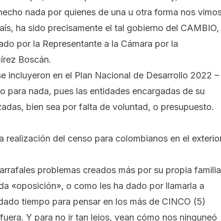
 hecho nada por quienes de una u otra forma nos vimo
aís, ha sido precisamente el tal gobierno del CAMBIO,
dado por la
Representante a la Cámara por la
mírez Boscán.
e incluyeron en el
Plan Nacional de Desarrollo 2022 –
do para nada, pues las entidades encargadas de su
adas, bien sea por falta de voluntad, o presupuesto.
 realización del censo para colombianos en el exterio
garrafales problemas creados más por su propia familia
ada «oposición», o como les ha dado por llamarla a
edado tiempo para pensar en los más de CINCO (5)
era. Y para no ir tan lejos, vean cómo nos ninguneó