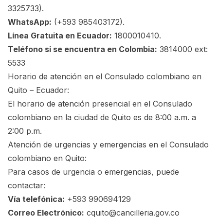
3325733).
WhatsApp:
(+593 985403172).
Línea Gratuita en Ecuador:
1800010410.
Teléfono si se encuentra en Colombia:
3814000 ext:
5533
Horario de atención en el Consulado colombiano en
Quito – Ecuador:
El horario de atención presencial en el Consulado
colombiano en la ciudad de Quito es de 8:00 a.m. a
2:00 p.m.
Atención de urgencias y emergencias en el Consulado
colombiano en Quito:
Para casos de urgencia o emergencias, puede
contactar:
Vía telefónica:
+593 990694129
Correo Electrónico:
cquito@cancilleria.gov.co