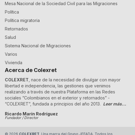
Mesa Nacional de la Sociedad Civil para las Migraciones
Política
Política migratoria
Retornados
Salud
Sistema Nacional de Migraciones
Varios
Vivienda
Acerca de Colexret
COLEXRET
, nace de la necesidad de divulgar con mayor
libertad e independencia, las gestiones que venimos
realizando a través de nuestra Plataforma en las Redes
sociales “Colombianos en el exterior y retornados” -
“COLEXRET”, fundada a principios del año 2013.
Leer más...
Ricardo Marín Rodríguez
Fundador / Director
©
2026
COLEXRET
. Una marca del Grupo JEFADA. Todos los