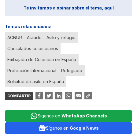
Te invitamos a opinar sobre el tema, aquí
Temas relacionados:
ACNUR
Asilado
Asilo y refugio
Consulados colombianos
Embajada de Colombia en España
Protección Internacional
Refugiado
Solicitud de asilo en España
COMPARTIR
Síganos en
WhatsApp Channels
Síganos en
Google News