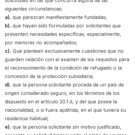
solicitudes en las que concurra alguna de las
siguientes circunstancias:
a).
que parezcan manifiestamente fundadas;
b).
que hayan sido formuladas por solicitantes que
presenten necesidades específicas, especialmente,
por menores no acompañados;
c).
Que planteen exclusivamente cuestiones que no
guarden relación con el examen de los requisitos para
el reconocimiento de la condición de refugiado o la
concesión de la protección subsidiaria;
d).
que la persona solicitante proceda de un país de
origen considerado seguro, en los términos de los
dispuesto en el artículo 20.1.d, y del que posea la
nacionalidad, o si fuere apátrida, en el que tuviera su
residencia habitual;
e).
que la persona solicitante sin motivo justificado,