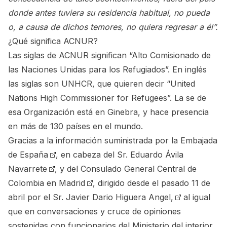
donde antes tuviera su residencia habitual, no pueda
o, a causa de dichos temores, no quiera regresar a él”.
¿Qué significa ACNUR?
Las siglas de ACNUR significan “Alto Comisionado de
las Naciones Unidas para los Refugiados”. En inglés
las siglas son UNHCR, que quieren decir “United
Nations High Commissioner for Refugees”. La se de
esa Organización está en Ginebra, y hace presencia
en más de 130 países en el mundo.
Gracias a la información suministrada por la
Embajada
de España
, en cabeza del
Sr. Eduardo Ávila
Navarrete
, y del
Consulado General Central de
Colombia en Madrid
, dirigido desde el pasado 11 de
abril por el
Sr. Javier Dario Higuera Angel,
al igual
que en conversaciones y cruce de opiniones
sostenidas con funcionarios del Ministerio del interior