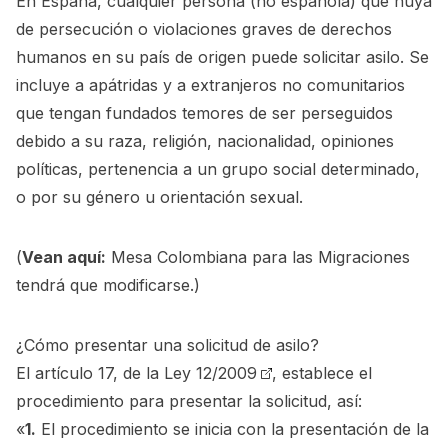
En España, cualquier persona (no española) que huya
de persecución o violaciones graves de derechos
humanos en su país de origen puede solicitar asilo. Se
incluye a apátridas y a extranjeros no comunitarios
que tengan fundados temores de ser perseguidos
debido a su raza, religión, nacionalidad, opiniones
políticas, pertenencia a un grupo social determinado,
o por su género u orientación sexual.
(
Vean aquí:
Mesa Colombiana para las Migraciones
tendrá que modificarse.
)
¿Cómo presentar una solicitud de asilo?
El
artículo 17, de la Ley 12/2009
, establece el
procedimiento para presentar la solicitud, así:
«
1.
El procedimiento se inicia con la presentación de la