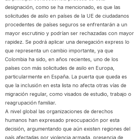
designación, como se ha mencionado, es que las
solicitudes de asilo en países de la UE de ciudadanos
procedentes de países seguros se enfrentarán a un
mayor escrutinio y podrían ser rechazadas con mayor
rapidez. Se podrá aplicar una denegación express lo
que representa un cambio importante, ya que
Colombia ha sido, en años recientes, uno de los
países con más solicitudes de asilo en Europa,
particularmente en España. La puerta que queda es
que la inclusión en esta lista no afecta otras vías de
migración regular, como visados de estudio, trabajo o
reagrupación familiar.
A nivel global las organizaciones de derechos
humanos han expresado preocupación por esta
decisión, argumentando que aún existen regiones del
país afectadas por violencia armada, presencia de