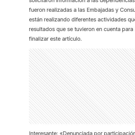
solicitaron información a las dependencias
fueron realizadas a las Embajadas y Consu
están realizando diferentes actividades q
resultados que se tuvieron en cuenta para 
finalizar este artículo.
Interesante:
«Denunciada por participació