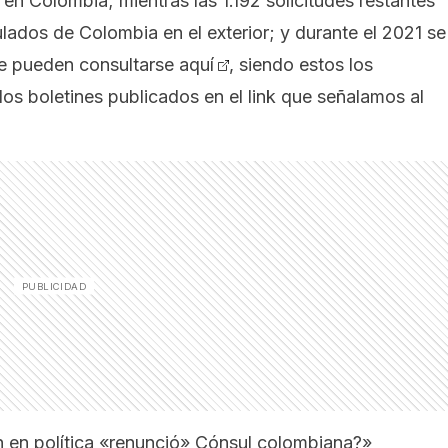
 en Colombia; mientras las 1.192 solicitudes restantes
lados de Colombia en el exterior; y durante el 2021 se
ue pueden consultarse
aquí
, siendo estos los
los boletines publicados en el link que señalamos al
n en política «renunció» Cónsul colombiana?»