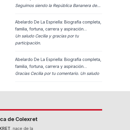
Seguimos siendo la República Bananera de
siempre?
Abelardo De La Espriella: Biografía completa,
familia, fortuna, carrera y aspiración
presidencial 2026.
Un saludo Cecilia y gracias por tu
participación.
Abelardo De La Espriella: Biografía completa,
familia, fortuna, carrera y aspiración
presidencial 2026.
Gracias Cecilia por tu comentario. Un saludo
ca de Colexret
XRET
, nace de la