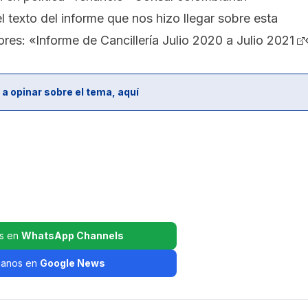
l texto del informe que nos hizo llegar sobre esta
ores: «
Informe de Cancillería Julio 2020 a Julio 2021
 a opinar sobre el tema, aquí
s en
WhatsApp Channels
ganos en
Google News