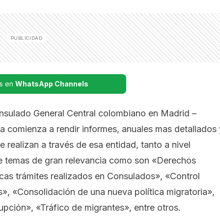
s en
WhatsApp Channels
onsulado General Central colombiano en Madrid –
ana comienza a rendir informes, anuales mas detallados 
e realizan a través de esa entidad, tanto a nivel
ye temas de gran relevancia como son «Derechos
cas trámites realizados en Consulados», «Control
ras», «Consolidación de una nueva política migratoria»,
pción», «Tráfico de migrantes», entre otros.