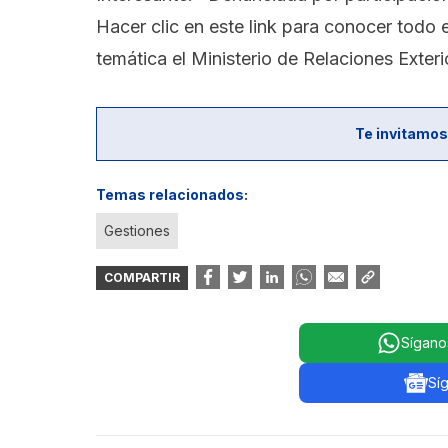
Hacer clic en este link para conocer todo e
temática el Ministerio de Relaciones Exteri
Te invitamos
Temas relacionados:
Gestiones
COMPARTIR
Sígano
Sí