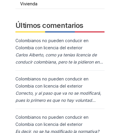
Vivienda
Últimos comentarios
Colombianos no pueden conducir en
Colombia con licencia del exterior
Carlos Alberto, como ya tenías licencia de
conducir colombiana, pero te la pidieron en
España al homolocarla, y la enviaron para
Colombia (s
Colombianos no pueden conducir en
Colombia con licencia del exterior
Correcto, y al paso que va no se modificará,
pues lo primero es que no hay voluntad
política para ello, y lo segundo es que los
ciudadanos n
Colombianos no pueden conducir en
Colombia con licencia del exterior
Es decir, no se ha modificado la normativa?