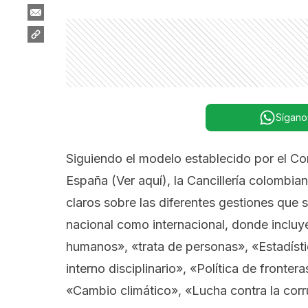
Sígano
Siguiendo el modelo establecido por el C
España
(Ver aquí)
, la Cancillería colombi
claros sobre las diferentes gestiones que s
nacional como internacional, donde inclu
humanos», «trata de personas», «Estadísti
interno disciplinario», «Política de fronte
«Cambio climático», «Lucha contra la corru