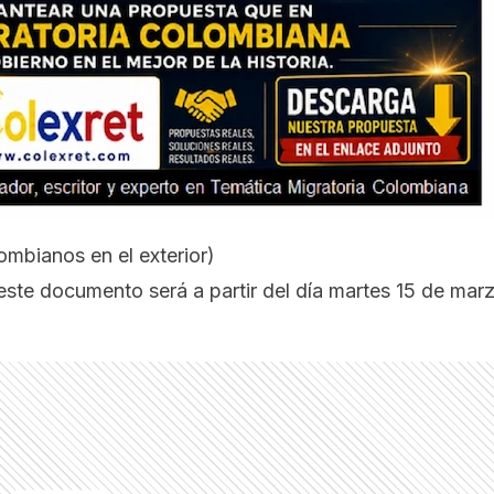
ombianos en el exterior
)
este documento será a partir del día martes 15 de mar