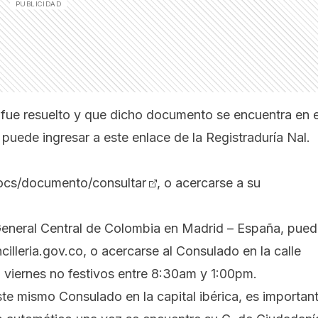
a fue resuelto y que dicho documento se encuentra en e
 puede ingresar a este enlace de la Registraduría Nal.
docs/documento/consultar
, o acercarse a su
o General Central de Colombia en Madrid – España, pue
illeria.gov.co
, o acercarse al Consulado en la calle
 a viernes no festivos entre 8:30am y 1:00pm.
te mismo Consulado en la capital ibérica, es importan