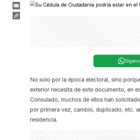
Sígano
No solo por la época electoral, sino porq
exterior necesita de este documento, en esp
Consulado, muchos de ellos han solicitado
por primera vez, cambio, duplicado, etc. a
residencia.