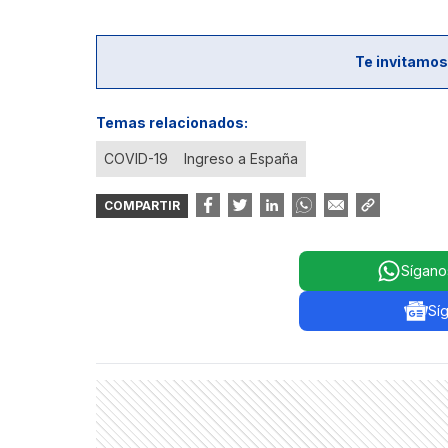
Te invitamos
Temas relacionados:
COVID-19
Ingreso a España
COMPARTIR
Sígano
Sí