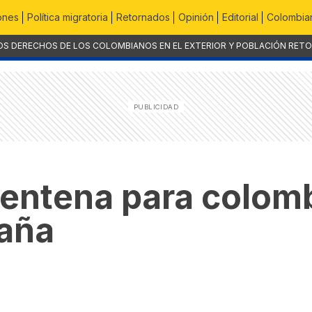
ones
Política migratoria
Retornados
Opinión
Editorial
Colombian
OS DERECHOS DE LOS COLOMBIANOS EN EL EXTERIOR Y POBLACIÓN RET
rentena para colom
paña