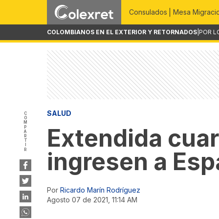
Consulados
Mesa Migraci
COLOMBIANOS EN EL EXTERIOR Y RETORNADOS
|
POR L
SALUD
COMPARTIR
Extendida cua
ingresen a Es
Por
Ricardo Marín Rodríguez
agosto 07 de 2021, 11:14 AM