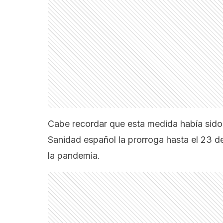
Cabe recordar que esta medida había sido i
Sanidad español la prorroga hasta el 23 d
la pandemia.