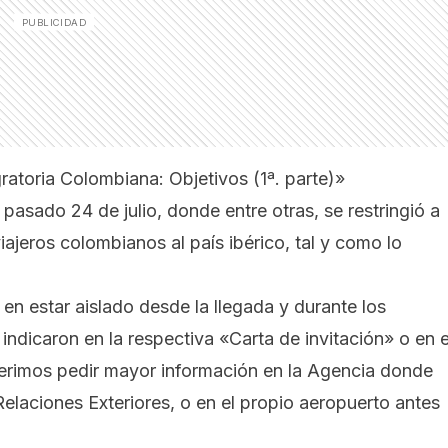
atoria Colombiana: Objetivos (1ª. parte)»
 pasado 24 de julio, donde entre otras, se restringió a
iajeros colombianos al país ibérico, tal y como lo
en estar aislado desde la llegada y durante los
 indicaron en la respectiva «Carta de invitación» o en e
gerimos pedir mayor información en la Agencia donde
Relaciones Exteriores, o en el propio aeropuerto antes