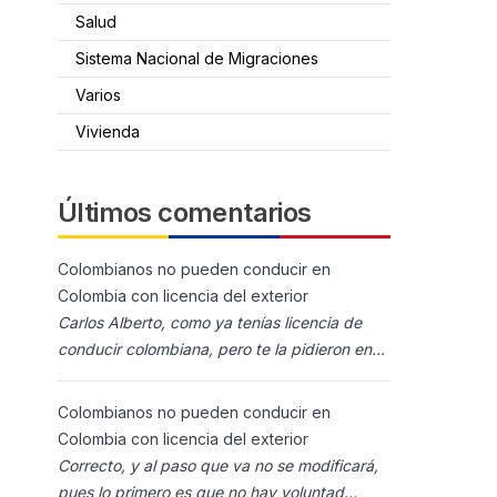
Salud
Sistema Nacional de Migraciones
Varios
Vivienda
Últimos comentarios
Colombianos no pueden conducir en
Colombia con licencia del exterior
Carlos Alberto, como ya tenías licencia de
conducir colombiana, pero te la pidieron en
España al homolocarla, y la enviaron para
Colombia (s
Colombianos no pueden conducir en
Colombia con licencia del exterior
Correcto, y al paso que va no se modificará,
pues lo primero es que no hay voluntad