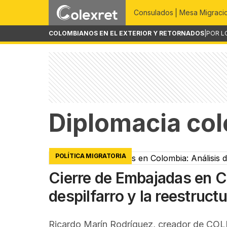
Consulados
Mesa Migraci
COLOMBIANOS EN EL EXTERIOR Y RETORNADOS
|
POR L
Diplomacia co
POLÍTICA MIGRATORIA
Cierre de Embajadas en Co
despilfarro y la reestruct
Ricardo Marín Rodríguez, creador de COLE