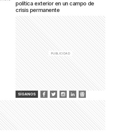
política exterior en un campo de
crisis permanente
a
SÍGANOS