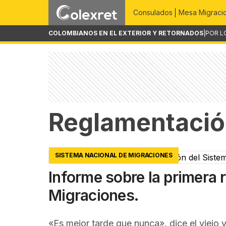
Consulados
Mesa Migraci
COLOMBIANOS EN EL EXTERIOR Y RETORNADOS
|
POR L
Reglamentació
SISTEMA NACIONAL DE MIGRACIONES
Informe sobre la primera 
Migraciones.
«Es mejor tarde que nunca», dice el viejo y