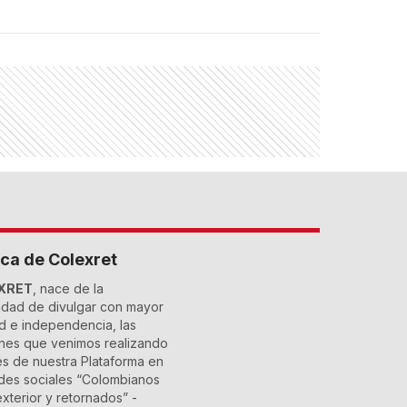
ca de Colexret
XRET
, nace de la
dad de divulgar con mayor
ad e independencia, las
nes que venimos realizando
és de nuestra Plataforma en
des sociales “Colombianos
exterior y retornados” -