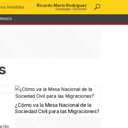
Ricardo Marín Rodríguez
os Invisibles
Fundador / Director
ORNADA
s
¿Cómo va la Mesa Nacional de la
Sociedad Civil para las Migraciones?
arde