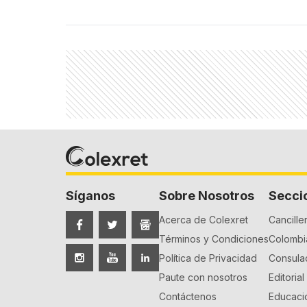
Síganos
Sobre Nosotros
Secci
Acerca de Colexret
Canciller
Términos y Condiciones
Colombia
Política de Privacidad
Consula
Paute con nosotros
Editorial
Contáctenos
Educaci