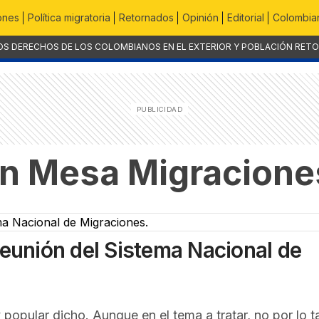
ones
Política migratoria
Retornados
Opinión
Editorial
Colombian
OS DERECHOS DE LOS COLOMBIANOS EN EL EXTERIOR Y POBLACIÓN RET
n Mesa Migracione
reunión del Sistema Nacional de
 popular dicho. Aunque en el tema a tratar, no por lo t