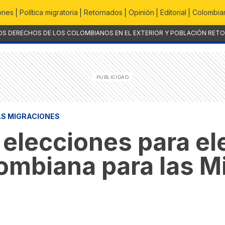
ones
Política migratoria
Retornados
Opinión
Editorial
Colombian
OS DERECHOS DE LOS COLOMBIANOS EN EL EXTERIOR Y POBLACIÓN RET
AS MIGRACIONES
elecciones para el
ombiana para las M