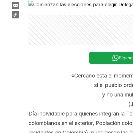
Sígano
«Cercano esta el moment
si el pueblo ord
y no una mul
(
Día inolvidable para quienes integran la 
colombianos en el exterior, Población colo
residentes en Colombia), pues desde las 0