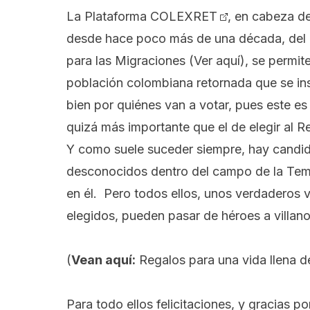
La
Plataforma COLEXRET
, en cabeza de
desde hace poco más de una década, del 
para las Migraciones
(Ver aquí)
, se permit
población colombiana retornada que se ins
bien por quiénes van a votar, pues este es 
quizá más importante que el de elegir al R
Y como suele suceder siempre, hay candid
desconocidos dentro del campo de la Temá
en él. Pero todos ellos, unos verdaderos v
elegidos, pueden pasar de héroes a villano
(
Vean aquí:
Regalos para una vida llena d
Para todo ellos felicitaciones, y gracias p