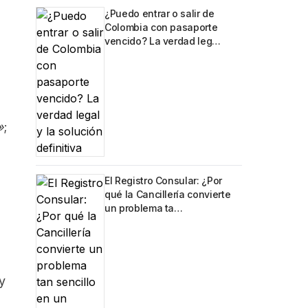
¿Puedo entrar o salir de
Colombia con pasaporte
vencido? La verdad leg…
»
;
El Registro Consular: ¿Por
qué la Cancillería convierte
un problema ta…
y