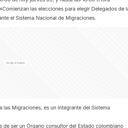
 «Comienzan las elecciones para elegir Delegados de l
nte el Sistema Nacional de Migraciones.
 las Migraciones, es un integrante del Sistema
te de ser un Órgano consultor del Estado colombiano