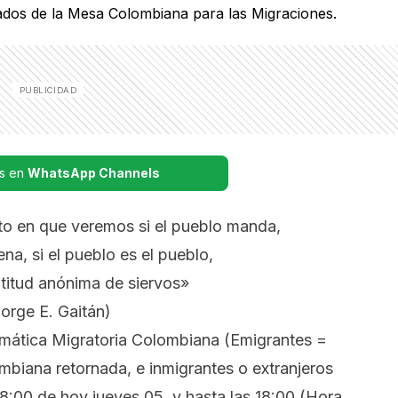
s en
WhatsApp Channels
o en que veremos si el pueblo manda,
ena, si el pueblo es el pueblo,
titud anónima de siervos»
Jorge E. Gaitán)
Temática Migratoria Colombiana (Emigrantes =
mbiana retornada, e inmigrantes o extranjeros
8:00 de hoy jueves 05, y hasta las 18:00 (Hora