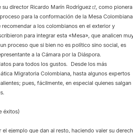
 su director
Ricardo Marín Rodríguez
, como pionera
proceso para la conformación de la Mesa Colombiana
e recomendar a los colombianos en el exterior y
cribieron para integrar esta «Mesa», que analicen mu
un proceso que si bien no es político sino social, es
epresentante a la Cámara por la Diáspora.
atos para todos los gustos. Desde los más
tica Migratoria Colombiana, hasta algunos expertos
alientes; pues, fácilmente, en especial
quienes salgan
s.
e éxitos
)
or el ejemplo que dan al resto, haciendo valer su derec