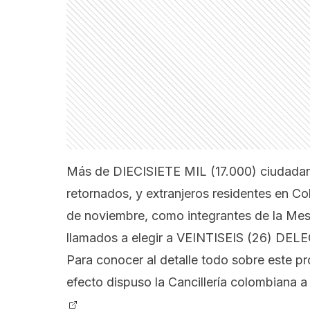
Más de DIECISIETE MIL (17.000) ciudadano
retornados, y extranjeros residentes en Co
de noviembre, como integrantes de la Mesa
llamados a elegir a VEINTISEIS (26) DE
Para conocer al detalle todo sobre este pro
efecto dispuso la Cancillería colombiana