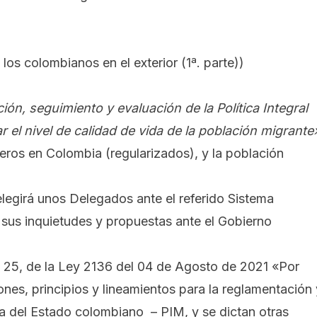
 los colombianos en el exterior (1ª. parte)
)
ón, seguimiento y evaluación de la Política Integral
r el nivel de calidad de vida de la población migrante
jeros en Colombia (regularizados), y la población
elegirá unos Delegados ante el referido Sistema
 sus inquietudes y propuestas ante el Gobierno
y 25, de la
Ley 2136 del 04 de Agosto de 2021 «Por
ones, principios y lineamientos para la reglamentación 
ria del Estado colombiano – PIM, y se dictan otras