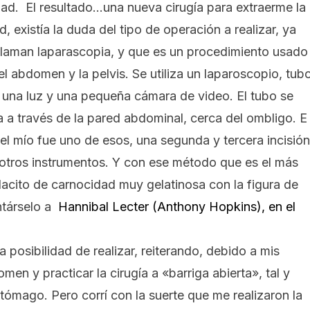
ad. El resultado…una nueva cirugía para extraerme la
 existía la duda del tipo de operación a realizar, ya
laman laparascopia, y que es un procedimiento usado
el abdomen y la pelvis. Se utiliza un laparoscopio, tub
o una luz y una pequeña cámara de video. El tubo se
da a través de la pared abdominal, cerca del ombligo. E
el mío fue uno de esos, una segunda y tercera incisión
 otros instrumentos. Y con ese método que es el más
dacito de carnocidad muy gelatinosa con la figura de
ntárselo a
Hannibal Lecter (Anthony Hopkins), en el
a posibilidad de realizar, reiterando, debido a mis
men y practicar la cirugía a «barriga abierta», tal y
ómago. Pero corrí con la suerte que me realizaron la