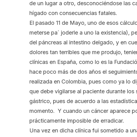
de un lugar a otro, desconociéndose las ca
hígado con consecuencias fatales.
El pasado 11 de Mayo, uno de esos cálculo
meterse pa´ joderle a uno la existencia), 
del páncreas al intestino delgado, y en c
dolores tan terribles que me produjo, teni
clínicas en España, como lo es la Fundac
hace poco más de dos años el seguimiento
realizada en Colombia, pues como ya lo dij
que debe vigilarse al paciente durante lo
gástrico, pues de acuerdo a las estadístic
momento. Y cuando un cáncer aparece por
prácticamente imposible de erradicar.
Una vez en dicha clínica fui sometido a un