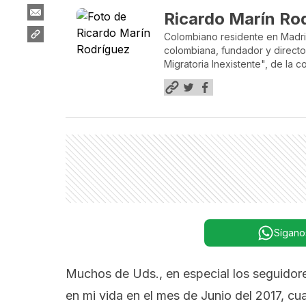
Ricardo Marín Ro
Colombiano residente en Madrid 
colombiana, fundador y directo
Migratoria Inexistente", de la 
Sígano
Muchos de Uds., en especial los seguidor
en mi vida en el mes de Junio del 2017, cu