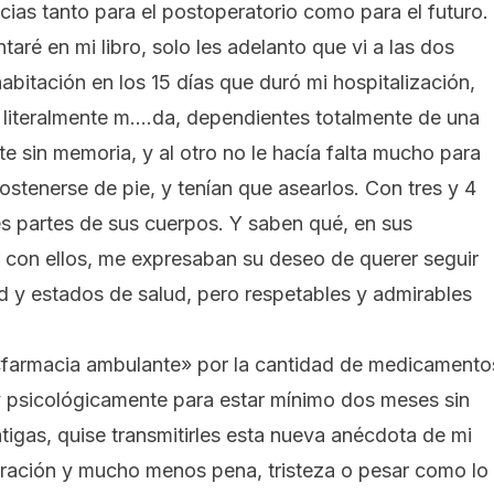
as tanto para el postoperatorio como para el futuro.
taré en mi libro, solo les adelanto que vi a las dos
itación en los 15 días que duró mi hospitalización,
s literalmente m….da, dependientes totalmente de una
e sin memoria, y al otro no le hacía falta mucho para
stenerse de pie, y tenían que asearlos. Con tres y 4
tes partes de sus cuerpos. Y saben qué, en sus
con ellos, me expresaban su deseo de querer seguir
 y estados de salud, pero respetables y admirables
 «farmacia ambulante» por la cantidad de medicamento
 psicológicamente para estar mínimo dos meses sin
atigas, quise transmitirles esta nueva anécdota de mi
miración y mucho menos pena, tristeza o pesar como lo