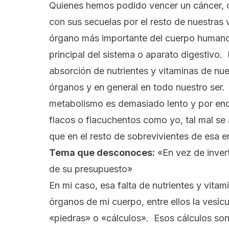
Quienes hemos podido vencer un cáncer, 
con sus secuelas por el resto de nuestra
órgano más importante del cuerpo humano
principal del sistema o aparato digestivo. 
absorción de nutrientes y vitaminas de nue
órganos y en general en todo nuestro ser
metabolismo es demasiado lento y por end
flacos o flacuchentos como yo, tal mal s
que en el resto de sobrevivientes de esa 
Tema que desconoces:
«En vez de inver
de su presupuesto»
En mi caso, esa falta de nutrientes y vita
órganos de mi cuerpo, entre ellos la vesí
«piedras» o «cálculos». Esos cálculos son 