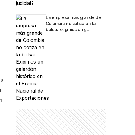
La empresa más grande de
Colombia no cotiza en la
bolsa: Exigimos un g…
na
r
r