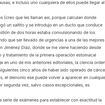
usas, e incluso uno cualquiera de ellos puede llegar al
s (creo que les llaman asi, porque calculan donde
pegó un saltito y se introdujo en un ducto que conduce
uestión de dos horas estaba convulsionando de los
endo que ser llevado de urgencias a una de las mejores
ión Jiménez Díaz, donde se me viene haciendo desde
 y tratamiento de la primera operación estomacal
e en uno de mis anteriores editoriales, la ciencia orde
s siguientes cinco años de haber sido operado de cánce
as, el demonio ese puede volver a aparecer en cualquie
 segunda vez, salvo casos excepcionales, es
a serie de exámenes para establecer con exactitud la