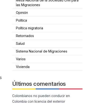
Mesa Nacional de la Sociedad Civil para
las Migraciones
Opinión
Política
Política migratoria
Retornados
Salud
Sistema Nacional de Migraciones
Varios
Vivienda
s
Últimos comentarios
Colombianos no pueden conducir en
Colombia con licencia del exterior