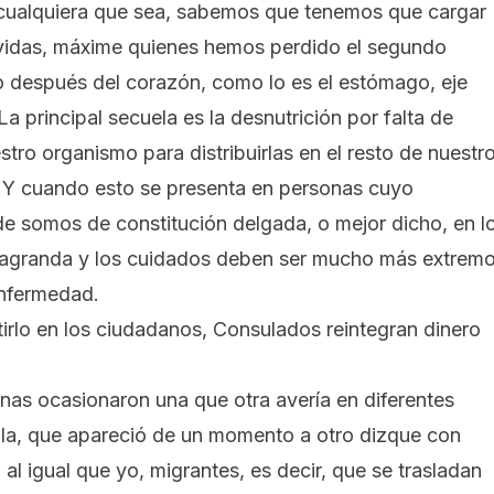
cualquiera que sea, sabemos que tenemos que cargar
s vidas, máxime quienes hemos perdido el segundo
 después del corazón, como lo es el estómago, eje
La principal secuela es la desnutrición por falta de
stro organismo para distribuirlas en el resto de nuestr
. Y cuando esto se presenta en personas cuyo
e somos de constitución delgada, o mejor dicho, en l
e agranda y los cuidados deben ser mucho más extrem
enfermedad.
tirlo en los ciudadanos, Consulados reintegran dinero
minas ocasionaron una que otra avería en diferentes
cula, que apareció de un momento a otro dizque con
al igual que yo, migrantes, es decir, que se trasladan