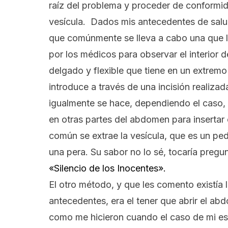
raíz del problema y proceder de conformid
vesícula. Dados mis antecedentes de salud,
que comúnmente se lleva a cabo una que l
por los médicos para observar el interior d
delgado y flexible que tiene en un extrem
introduce a través de una incisión realiza
igualmente se hace, dependiendo el caso, 
en otras partes del abdomen para insertar
común se extrae la vesícula, que es un pe
una pera. Su sabor no lo sé, tocaría pregu
«Silencio de los Inocentes».
El otro método, y que les comento existía l
antecedentes, era el tener que abrir el abdo
como me hicieron cuando el caso de mi est