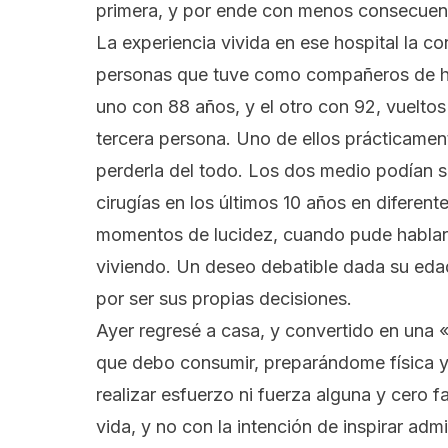
primera, y por ende con menos consecuenci
La experiencia vivida en ese hospital la con
personas que tuve como compañeros de hab
uno con 88 años, y el otro con 92, vuelto
tercera persona. Uno de ellos prácticament
perderla del todo. Los dos medio podían so
cirugías en los últimos 10 años en diferen
momentos de lucidez, cuando pude hablar 
viviendo. Un deseo debatible dada su edad
por ser sus propias decisiones.
Ayer regresé a casa, y convertido en una
que debo consumir, preparándome física y
realizar esfuerzo ni fuerza alguna y cero f
vida, y no con la intención de inspirar ad