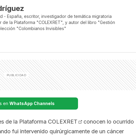
dríguez
- España, escritor, investigador de temática migratoria
r de la Plataforma "COLEXRET", y autor del libro "Gestión
colección "Colombianos Invisibles"
s en
WhatsApp Channels
es de la
Plataforma COLEXRET
conocen lo ocurrido
ando fui intervenido quirúrgicamente de un cáncer