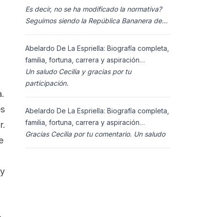
Es decir, no se ha modificado la normativa?
Seguimos siendo la República Bananera de
siempre?
Abelardo De La Espriella: Biografía completa,
familia, fortuna, carrera y aspiración
presidencial 2026.
Un saludo Cecilia y gracias por tu
participación.
a.
es
Abelardo De La Espriella: Biografía completa,
familia, fortuna, carrera y aspiración
r.
presidencial 2026.
Gracias Cecilia por tu comentario. Un saludo
e
oy