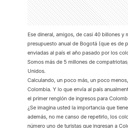
Ese dineral, amigos, de casi 40 billones 
presupuesto anual de Bogotá (que es de p
enviadas al país el año pasado por los col
Somos más de 5 millones de compatriotas,
Unidos.
Calculando, un poco más, un poco menos, 
Colombia. Y lo que envía al país anualmen
el primer renglón de ingresos para Colomb
¿Se imagina usted la importancia que tien
además, no me canso de repetirlo, los col
número uno de turistas que ingresan a Col