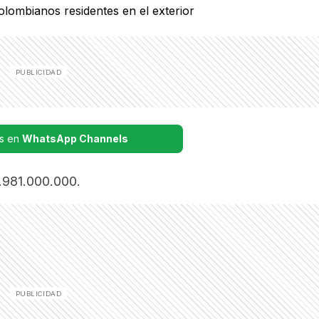
s en
WhatsApp Channels
0.981.000.000.