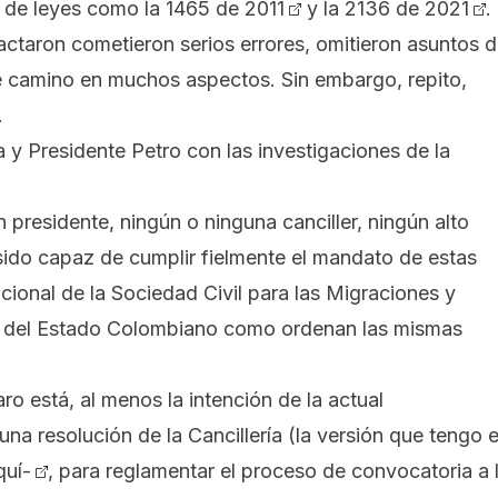
o de leyes como la
1465 de 2011
y la
2136 de 2021
.
ctaron cometieron serios errores, omitieron asuntos 
e camino en muchos aspectos. Sin embargo, repito,
.
a y Presidente Petro con las investigaciones de la
 presidente, ningún o ninguna canciller, ningún alto
 sido capaz de cumplir fielmente el mandato de estas
ional de la Sociedad Civil para las Migraciones
y
ria del Estado Colombiano como ordenan las mismas
aro está, al menos la intención de la actual
una resolución de la Cancillería (la versión que tengo 
quí-
, para reglamentar el proceso de convocatoria a 