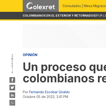
Consulados
Mesa Migraci
COLOMBIANOS EN EL EXTERIOR Y RETORNADOS
|
POR L
OPINIÓN
COMPARTIR
Un proceso qu
colombianos re
Por
Fernando Escobar Giraldo
octubre 05 de 2023, 3:41 PM