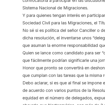
convocatoria a participar en las discusiones
Sistema Nacional de Migraciones.
Y para quienes tengan interés en participa
Sociedad Civil para las Migraciones, el Títu
No sé si es política del señor Canciller o
dicha resolución, el inventarse unos “dele
que asuman la enorme responsabilidad que 
Quien se lance como candidato para ser “
que fácilmente podrían significarle una jo
Honor que pronto se convertirá en deshonr
que cumplan con las tareas que la misma 
Debo aclarar, si es que al final se impone
de acuerdo con varios puntos de la Resoluc
equidad en el número de delegados, expues