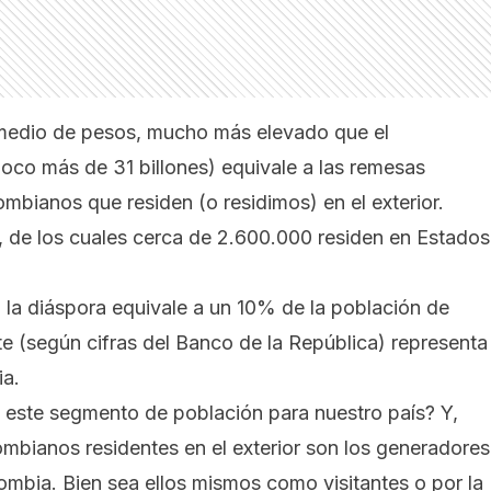
y medio de pesos, mucho más elevado que el
oco más de 31 billones) equivale a las remesas
ombianos que residen (o residimos) en el exterior.
 de los cuales cerca de 2.600.000 residen en Estados
la diáspora equivale a un 10% de la población de
te (según cifras del Banco de la República) representa
ia.
e este segmento de población para nuestro país? Y,
ombianos residentes en el exterior son los generadores
ombia. Bien sea ellos mismos como visitantes o por la