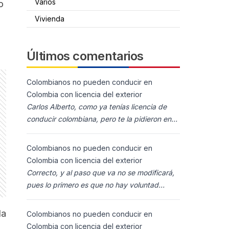
Varios
o
Vivienda
Últimos comentarios
Colombianos no pueden conducir en
Colombia con licencia del exterior
Carlos Alberto, como ya tenías licencia de
conducir colombiana, pero te la pidieron en
España al homolocarla, y la enviaron para
Colombia (s
Colombianos no pueden conducir en
Colombia con licencia del exterior
Correcto, y al paso que va no se modificará,
pues lo primero es que no hay voluntad
política para ello, y lo segundo es que los
ciudadanos n
la
Colombianos no pueden conducir en
Colombia con licencia del exterior