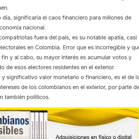
aen.
día, significaría el caos financiero para millones de
economía nacional.
ompatriotas fuera del país, es su notable apatía, casi
lectorales en Colombia. Error que es incorregible y qu
 fin y al cabo, su mayor interés es acumular votos y
 de esos electores residentes en el exterior.
y significativo valor monetario o financiero, es el de l
intereses de los colombianos en el exterior, por parte d
on también políticos.