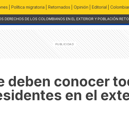
ones
Política migratoria
Retornados
Opinión
Editorial
Colombian
OS DERECHOS DE LOS COLOMBIANOS EN EL EXTERIOR Y POBLACIÓN RET
e deben conocer to
sidentes en el exte