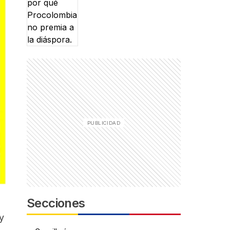
Secciones
y