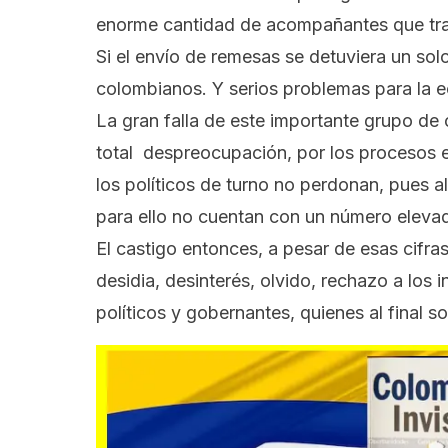
enorme cantidad de acompañantes que tr
Si el envío de remesas se detuviera un solo 
colombianos. Y serios problemas para la 
La gran falla de este importante grupo de c
total despreocupación, por los procesos e
los políticos de turno no perdonan, pues al
para ello no cuentan con un número elevado
El castigo entonces, a pesar de esas cifras 
desidia, desinterés, olvido, rechazo a los 
políticos y gobernantes, quienes al final s