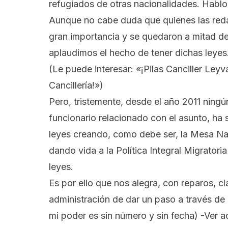
refugiados de otras nacionalidades. Habl
Aunque no cabe duda que quienes las reda
gran importancia y se quedaron a mitad d
aplaudimos el hecho de tener dichas leyes
(Le puede interesar:
«¡Pilas Canciller Leyv
Cancillería!»
)
Pero, tristemente, desde el año 2011 ningún
funcionario relacionado con el asunto, ha
leyes creando, como debe ser, la
Mesa Nac
dando vida a la Política Integral Migrato
leyes.
Es por ello que nos alegra, con reparos, cl
administración de dar un paso a través de 
mi poder es sin número y sin fecha)
-Ver a