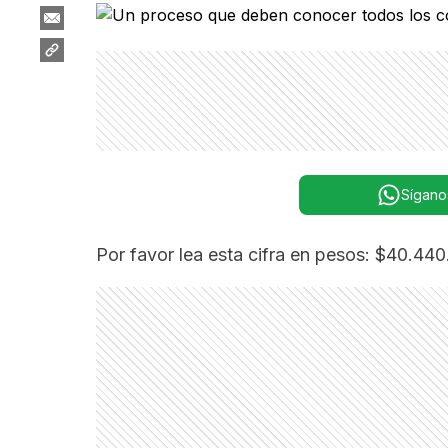
Sígano
Por favor lea esta cifra en pesos: $40.44