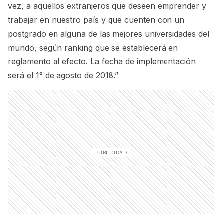
vez, a aquellos extranjeros que deseen emprender y
trabajar en nuestro país y que cuenten con un
postgrado en alguna de las mejores universidades del
mundo, según ranking que se establecerá en
reglamento al efecto. La fecha de implementación
será el 1° de agosto de 2018.”