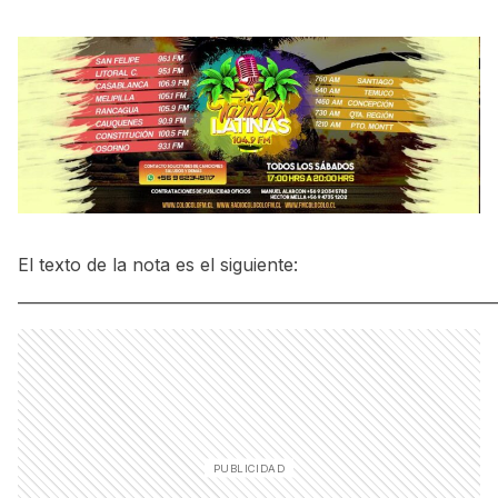
El texto de la nota es el siguiente:
_____________________________________________________________