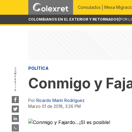
Consulados
Mesa Migraci
COLOMBIANOS EN EL EXTERIOR Y RETORNADOS
|
POR L
POLÍTICA
COMPARTIR
Conmigo y Faja
Por
Ricardo Marín Rodríguez
marzo 01 de 2018, 3:26 PM