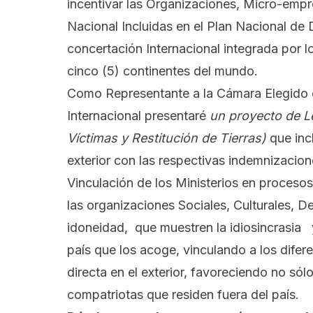
incentivar las Organizaciones, Micro-emp
Nacional Incluidas en el Plan Nacional de
concertación Internacional integrada por 
cinco (5) continentes del mundo.
Como Representante a la Cámara Elegido el
Internacional presentaré
un proyecto de Le
Víctimas y Restitución de Tierras)
que inc
exterior con las respectivas indemnizacion
Vinculación de los Ministerios en procesos
las organizaciones Sociales, Culturales, De
idoneidad, que muestren la idiosincrasia y
país que los acoge, vinculando a los difer
directa en el exterior, favoreciendo no sól
compatriotas que residen fuera del país.