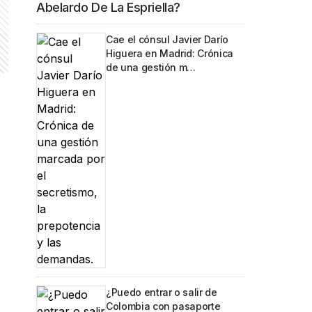
Abelardo De La Espriella?
Cae el cónsul Javier Darío
Higuera en Madrid: Crónica
de una gestión m…
¿Puedo entrar o salir de
Colombia con pasaporte