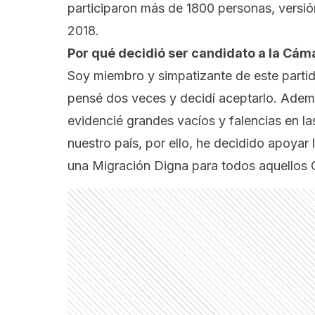
participaron más de 1800 personas, versión
2018.
Por qué decidió ser candidato a la Cáma
Soy miembro y simpatizante de este parti
pensé dos veces y decidí aceptarlo. Ademá
evidencié grandes vacíos y falencias en la
nuestro país, por ello, he decidido apoyar l
una Migración Digna para todos aquellos C