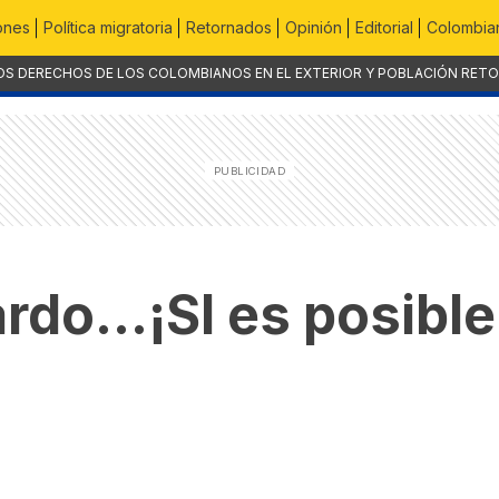
ones
Política migratoria
Retornados
Opinión
Editorial
Colombian
OS DERECHOS DE LOS COLOMBIANOS EN EL EXTERIOR Y POBLACIÓN RET
rdo…¡SI es posible