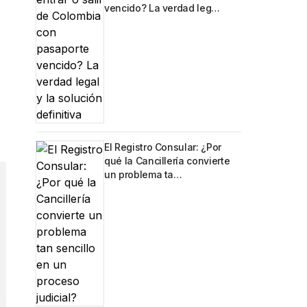
vencido? La verdad leg…
El Registro Consular: ¿Por
qué la Cancillería convierte
un problema ta…