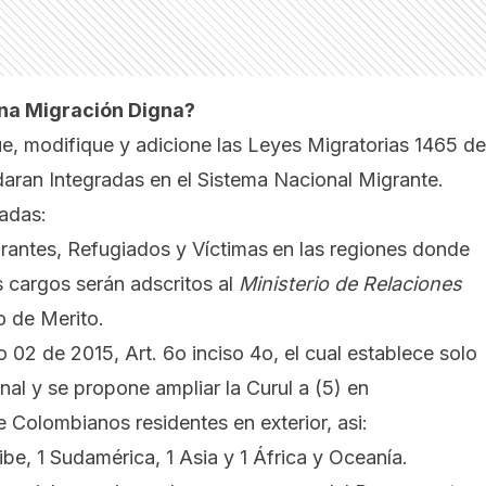
una Migración Digna?
e, modifique y adicione las Leyes Migratorias 1465 de
aran Integradas en el Sistema Nacional Migrante.
adas:
grantes, Refugiados y Víctimas
en las regiones donde
 cargos serán adscritos al
Ministerio de Relaciones
 de Merito.
o 02 de 2015, Art. 6o inciso 4o, el cual establece solo
nal y se propone ampliar la Curul a (5) en
 Colombianos residentes en exterior, asi:
be, 1 Sudamérica, 1 Asia y 1 África y Oceanía.