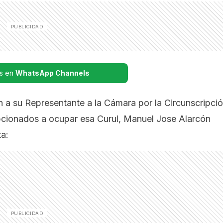
s en
WhatsApp Channels
n a su Representante a la Cámara por la Circunscripci
opcionados a ocupar esa Curul, Manuel Jose Alarcón
ta: