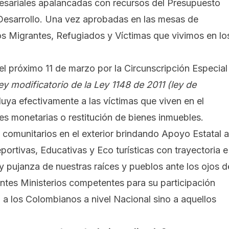
resariales apalancadas con recursos del Presupuesto
 Desarrollo. Una vez aprobadas en las mesas de
los Migrantes, Refugiados y Víctimas que vivimos en lo
 próximo 11 de marzo por la Circunscripción Especial
y modificatorio de la Ley 1148 de 2011 (ley de
luya efectivamente a las víctimas que viven en el
es monetarias o restitución de bienes inmuebles.
 comunitarios en el exterior brindando Apoyo Estatal a
portivas, Educativas y Eco turísticas con trayectoria e
 pujanza de nuestras raíces y pueblos ante los ojos d
entes Ministerios competentes para su participación
o a los Colombianos a nivel Nacional sino a aquellos