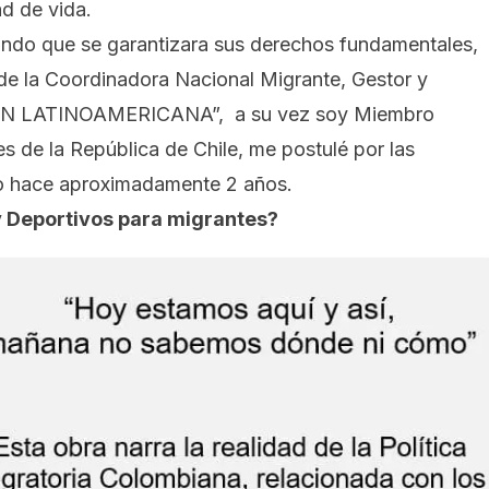
ad de vida.
ndo que se garantizara sus derechos fundamentales,
e la Coordinadora Nacional Migrante, Gestor y
ON LATINOAMERICANA”, a su vez soy Miembro
s de la República de Chile, me postulé por las
to hace aproximadamente 2 años.
y Deportivos para migrantes?