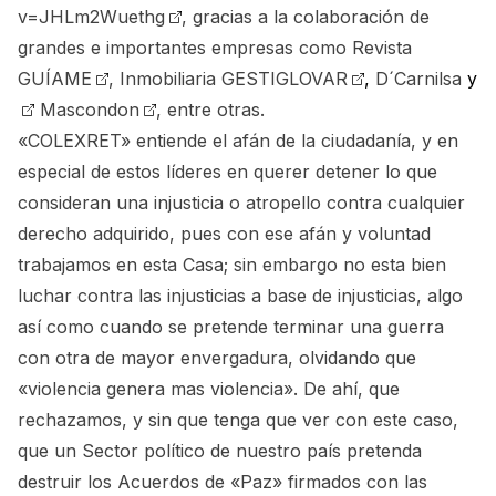
v=JHLm2Wuethg
, gracias a la colaboración de
grandes e importantes empresas como
Revista
GUÍAME
,
Inmobiliaria GESTIGLOVAR
,
D´Carnilsa
y
Mascondon
, entre otras.
«COLEXRET» entiende el afán de la ciudadanía, y en
especial de estos líderes en querer detener lo que
consideran una injusticia o atropello contra cualquier
derecho adquirido, pues con ese afán y voluntad
trabajamos en esta Casa; sin embargo no esta bien
luchar contra las injusticias a base de injusticias, algo
así como cuando se pretende terminar una guerra
con otra de mayor envergadura, olvidando que
«violencia genera mas violencia». De ahí, que
rechazamos, y sin que tenga que ver con este caso,
que un Sector político de nuestro país pretenda
destruir los Acuerdos de «Paz» firmados con las