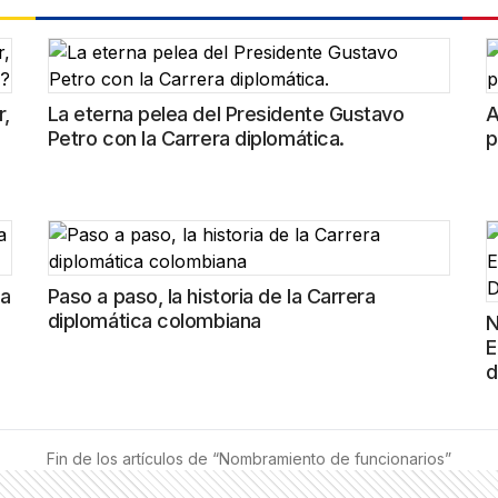
r,
La eterna pelea del Presidente Gustavo
A
Petro con la Carrera diplomática.
p
ra
Paso a paso, la historia de la Carrera
diplomática colombiana
N
E
d
Fin de los artículos de “
Nombramiento de funcionarios
”