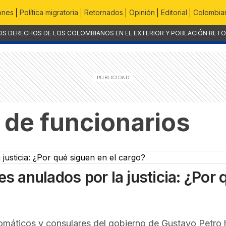
ones
Política migratoria
Retornados
Opinión
Editorial
Colombian
OS DERECHOS DE LOS COLOMBIANOS EN EL EXTERIOR Y POBLACIÓN RET
de funcionarios
 anulados por la justicia: ¿Por 
máticos y consulares del gobierno de Gustavo Petro 