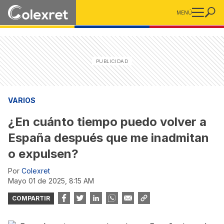
MENÚ
VARIOS
¿En cuánto tiempo puedo volver a
España después que me inadmitan
o expulsen?
Por
Colexret
mayo 01 de 2025, 8:15 AM
COMPARTIR