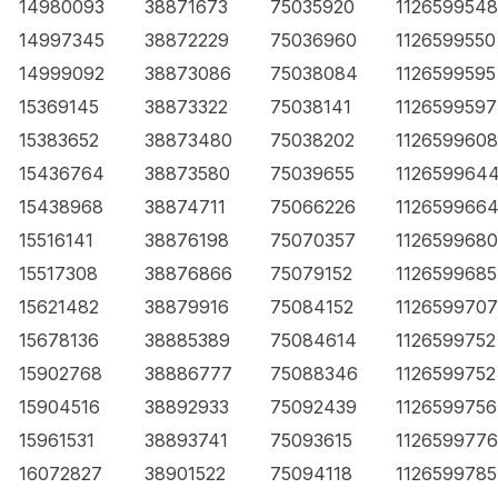
14980093
38871673
75035920
1126599548
14997345
38872229
75036960
1126599550
14999092
38873086
75038084
1126599595
15369145
38873322
75038141
1126599597
15383652
38873480
75038202
1126599608
15436764
38873580
75039655
112659964
15438968
38874711
75066226
112659966
15516141
38876198
75070357
1126599680
15517308
38876866
75079152
1126599685
15621482
38879916
75084152
1126599707
15678136
38885389
75084614
1126599752
15902768
38886777
75088346
1126599752
15904516
38892933
75092439
1126599756
15961531
38893741
75093615
1126599776
16072827
38901522
75094118
1126599785