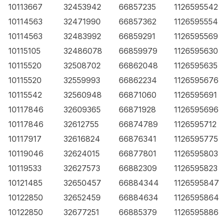
10113667
32453942
66857235
1126595542
10114563
32471990
66857362
1126595554
10114563
32483992
66859291
1126595569
10115105
32486078
66859979
1126595630
10115520
32508702
66862048
1126595635
10115520
32559993
66862234
1126595676
10115542
32560948
66871060
1126595691
10117846
32609365
66871928
1126595696
10117846
32612755
66874789
1126595712
10117917
32616824
66876341
1126595775
10119046
32624015
66877801
1126595803
10119533
32627573
66882309
1126595823
10121485
32650457
66884344
1126595847
10122850
32652459
66884634
1126595864
10122850
32677251
66885379
1126595886