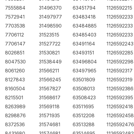
7555884
31496370
63451794
1126592215
7572941
31497977
63483418
1126592233
7703538
31498590
63484885
1126592233
7706112
31523515
63485403
1126592233
7706147
31527722
63491164
1126592243
8026851
31530821
63493151
1126592285
8047530
31538449
63496804
1126592298
8061260
31566211
63497965
1126592317
8127843
31566245
63501809
1126592319
8160504
31567827
63508013
1126592386
8215501
31568617
63508423
1126592395
8263989
31569118
63511695
1126592418
8298876
31571935
63512208
1126592458
8372536
31574681
63513288
1126592476
8431680
31574681
63514695
1126592482