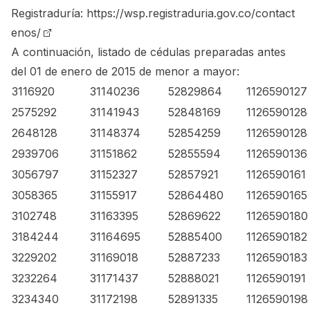
Registraduría:
https://wsp.registraduria.gov.co/contact
enos/
A continuación, listado de cédulas preparadas antes
del 01 de enero de 2015 de menor a mayor:
3116920
31140236
52829864
1126590127
2575292
31141943
52848169
1126590128
2648128
31148374
52854259
1126590128
2939706
31151862
52855594
1126590136
3056797
31152327
52857921
1126590161
3058365
31155917
52864480
1126590165
3102748
31163395
52869622
1126590180
3184244
31164695
52885400
1126590182
3229202
31169018
52887233
1126590183
3232264
31171437
52888021
1126590191
3234340
31172198
52891335
1126590198