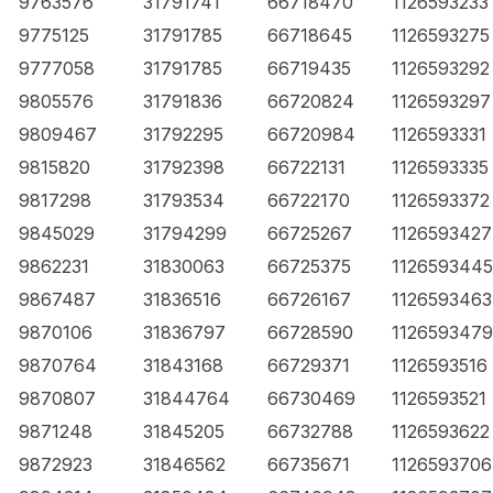
9763576
31791741
66718470
1126593233
9775125
31791785
66718645
1126593275
9777058
31791785
66719435
1126593292
9805576
31791836
66720824
1126593297
9809467
31792295
66720984
1126593331
9815820
31792398
66722131
1126593335
9817298
31793534
66722170
1126593372
9845029
31794299
66725267
1126593427
9862231
31830063
66725375
1126593445
9867487
31836516
66726167
1126593463
9870106
31836797
66728590
1126593479
9870764
31843168
66729371
1126593516
9870807
31844764
66730469
1126593521
9871248
31845205
66732788
1126593622
9872923
31846562
66735671
1126593706