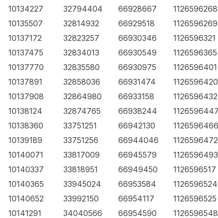
10134227
32794404
66928667
1126596268
10135507
32814932
66929518
1126596269
10137172
32823257
66930346
1126596321
10137475
32834013
66930549
1126596365
10137770
32835580
66930975
1126596401
10137891
32858036
66931474
1126596420
10137908
32864980
66933158
1126596432
10138124
32874765
66938244
112659644
10138360
33751251
66942130
112659646
10139189
33751256
66944046
1126596472
10140071
33817009
66945579
1126596493
10140337
33818951
66949450
1126596517
10140365
33945024
66953584
1126596524
10140652
33992150
66954117
1126596525
10141291
34040566
66954590
1126596548