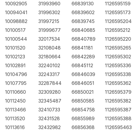
10092905
31993960
66839130
1126595159
10094041
31996302
66839602
1126595173
10098882
31997215
66839745
1126595204
10100517
31999677
66840685
1126595212
10100544
32017534
66840789
1126595220
10101520
32108048
66841181
1126595265
10102123
32180664
66842289
1126595302
10102891
32240102
66845112
1126595336
10104796
32243317
66846039
1126595338
10107795
32287844
66846051
1126595362
10110660
32309280
66850021
1126595379
10112450
32345487
66850585
1126595382
10113466
32410733
66854758
1126595387
10113520
32431528
66855989
1126595388
10113616
32432982
66856368
1126595463