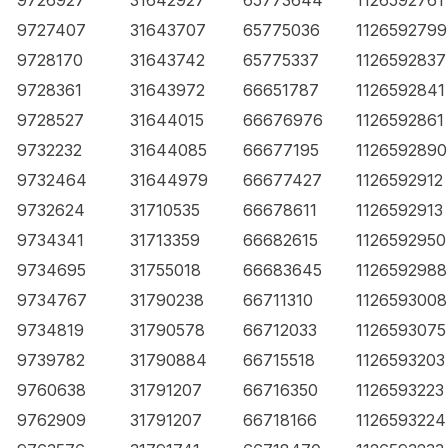
9726927
31642927
65773644
1126592761
9727407
31643707
65775036
1126592799
9728170
31643742
65775337
1126592837
9728361
31643972
66651787
1126592841
9728527
31644015
66676976
1126592861
9732232
31644085
66677195
1126592890
9732464
31644979
66677427
1126592912
9732624
31710535
66678611
1126592913
9734341
31713359
66682615
1126592950
9734695
31755018
66683645
1126592988
9734767
31790238
66711310
1126593008
9734819
31790578
66712033
1126593075
9739782
31790884
66715518
1126593203
9760638
31791207
66716350
1126593223
9762909
31791207
66718166
1126593224