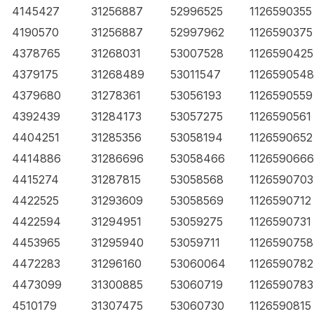
4145427
31256887
52996525
1126590355
4190570
31256887
52997962
1126590375
4378765
31268031
53007528
1126590425
4379175
31268489
53011547
1126590548
4379680
31278361
53056193
1126590559
4392439
31284173
53057275
1126590561
4404251
31285356
53058194
1126590652
4414886
31286696
53058466
1126590666
4415274
31287815
53058568
1126590703
4422525
31293609
53058569
1126590712
4422594
31294951
53059275
1126590731
4453965
31295940
53059711
1126590758
4472283
31296160
53060064
1126590782
4473099
31300885
53060719
1126590783
4510179
31307475
53060730
1126590815