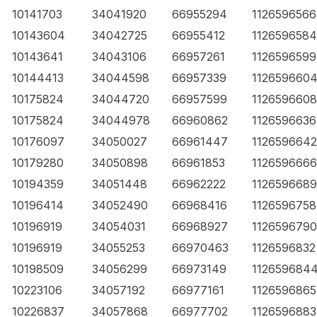
10141703
34041920
66955294
1126596566
10143604
34042725
66955412
1126596584
10143641
34043106
66957261
1126596599
10144413
34044598
66957339
112659660
10175824
34044720
66957599
1126596608
10175824
34044978
66960862
1126596636
10176097
34050027
66961447
1126596642
10179280
34050898
66961853
1126596666
10194359
34051448
66962222
1126596689
10196414
34052490
66968416
1126596758
10196919
34054031
66968927
1126596790
10196919
34055253
66970463
1126596832
10198509
34056299
66973149
112659684
10223106
34057192
66977161
1126596865
10226837
34057868
66977702
1126596883