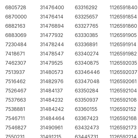
6805728
31476400
63316292
1126591840
6870000
31476414
63325657
1126591854
6882163
31476894
63327765
1126591860
6883069
31477932
63330385
1126591905
7230484
31478244
63336891
1126591914
7418671
31478547
63340274
1126591982
7462307
31479525
63340875
1126592035
7513937
31480573
63346446
1126592037
7516462
31482976
63347048
1126592061
7526467
31484137
63350284
1126592104
7537663
31484232
63350937
1126592108
7538881
31484242
63360155
1126592152
7546711
31484464
63367423
1126592168
7546827
31490961
63432473
1126592173
7550231
31491215
63445731
1126592214