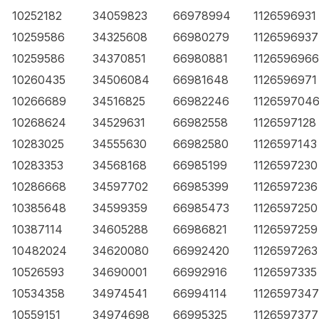
10252182
34059823
66978994
1126596931
10259586
34325608
66980279
1126596937
10259586
34370851
66980881
1126596966
10260435
34506084
66981648
1126596971
10266689
34516825
66982246
112659704
10268624
34529631
66982558
1126597128
10283025
34555630
66982580
1126597143
10283353
34568168
66985199
1126597230
10286668
34597702
66985399
1126597236
10385648
34599359
66985473
1126597250
10387114
34605288
66986821
1126597259
10482024
34620080
66992420
1126597263
10526593
34690001
66992916
1126597335
10534358
34974541
66994114
1126597347
10559151
34974698
66995325
1126597377