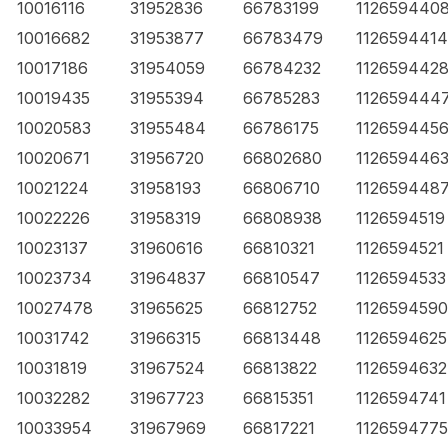
10016116
31952836
66783199
112659440
10016682
31953877
66783479
1126594414
10017186
31954059
66784232
112659442
10019435
31955394
66785283
112659444
10020583
31955484
66786175
112659445
10020671
31956720
66802680
112659446
10021224
31958193
66806710
112659448
10022226
31958319
66808938
1126594519
10023137
31960616
66810321
1126594521
10023734
31964837
66810547
1126594533
10027478
31965625
66812752
1126594590
10031742
31966315
66813448
1126594625
10031819
31967524
66813822
1126594632
10032282
31967723
66815351
1126594741
10033954
31967969
66817221
1126594775