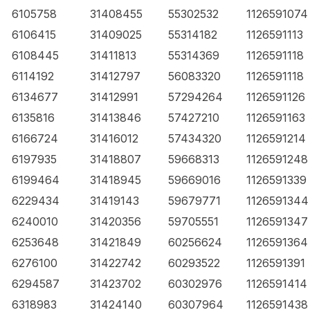
6105758
31408455
55302532
1126591074
6106415
31409025
55314182
1126591113
6108445
31411813
55314369
1126591118
6114192
31412797
56083320
1126591118
6134677
31412991
57294264
1126591126
6135816
31413846
57427210
1126591163
6166724
31416012
57434320
1126591214
6197935
31418807
59668313
1126591248
6199464
31418945
59669016
1126591339
6229434
31419143
59679771
1126591344
6240010
31420356
59705551
1126591347
6253648
31421849
60256624
1126591364
6276100
31422742
60293522
1126591391
6294587
31423702
60302976
1126591414
6318983
31424140
60307964
1126591438