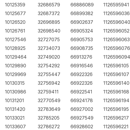
10125359
32686579
66886089
1126595941
10125677
32687372
66899382
1126596036
10126520
32696895
66902637
112659604
10126761
32698540
66905324
1126596052
10127546
32727075
66905753
1126596063
10128925
32734073
66908735
1126596076
10129464
32749020
66913276
112659609
10129890
32754292
66916546
1126596105
10129969
32755447
66922326
1126596107
10130315
32756942
66922326
1126596140
10130986
32759411
66922541
1126596168
10131201
32770549
66924178
1126596194
10131420
32783649
66927002
1126596195
10133021
32785205
66927549
1126596217
10133607
32786272
66928602
1126596221