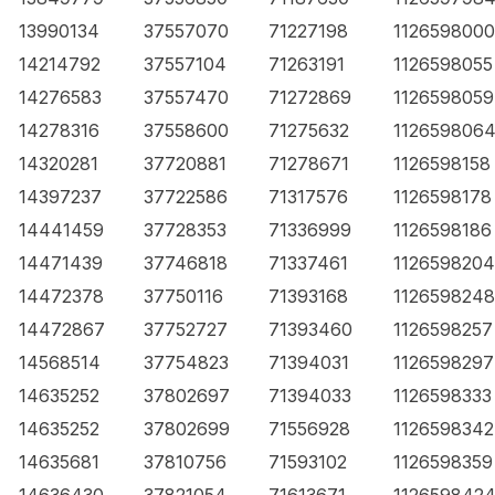
13990134
37557070
71227198
1126598000
14214792
37557104
71263191
1126598055
14276583
37557470
71272869
1126598059
14278316
37558600
71275632
112659806
14320281
37720881
71278671
1126598158
14397237
37722586
71317576
1126598178
14441459
37728353
71336999
1126598186
14471439
37746818
71337461
1126598204
14472378
37750116
71393168
1126598248
14472867
37752727
71393460
1126598257
14568514
37754823
71394031
1126598297
14635252
37802697
71394033
1126598333
14635252
37802699
71556928
1126598342
14635681
37810756
71593102
1126598359