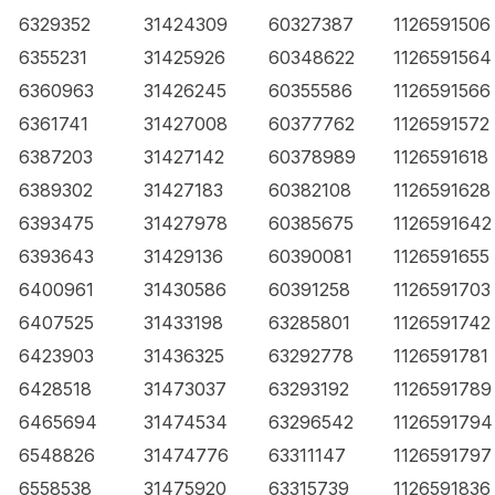
6329352
31424309
60327387
1126591506
6355231
31425926
60348622
1126591564
6360963
31426245
60355586
1126591566
6361741
31427008
60377762
1126591572
6387203
31427142
60378989
1126591618
6389302
31427183
60382108
1126591628
6393475
31427978
60385675
1126591642
6393643
31429136
60390081
1126591655
6400961
31430586
60391258
1126591703
6407525
31433198
63285801
1126591742
6423903
31436325
63292778
1126591781
6428518
31473037
63293192
1126591789
6465694
31474534
63296542
1126591794
6548826
31474776
63311147
1126591797
6558538
31475920
63315739
1126591836