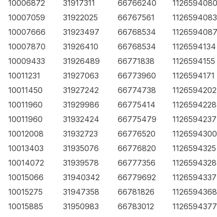
10006872
31917311
66766240
112659408
10007059
31922025
66767561
1126594083
10007666
31923497
66768534
112659408
10007870
31926410
66768534
1126594134
10009433
31926489
66771838
1126594155
10011231
31927063
66773960
1126594171
10011450
31927242
66774738
1126594202
10011960
31929986
66775414
1126594228
10011960
31932424
66775479
1126594237
10012008
31932723
66776520
1126594300
10013403
31935076
66776820
1126594325
10014072
31939578
66777356
1126594328
10015066
31940342
66779692
1126594337
10015275
31947358
66781826
1126594368
10015885
31950983
66783012
1126594377