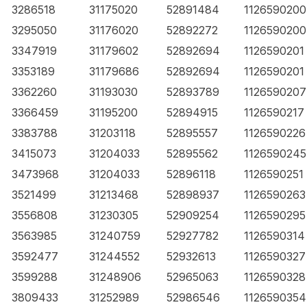
3286518
31175020
52891484
1126590200
3295050
31176020
52892272
1126590200
3347919
31179602
52892694
1126590201
3353189
31179686
52892694
1126590201
3362260
31193030
52893789
1126590207
3366459
31195200
52894915
1126590217
3383788
31203118
52895557
1126590226
3415073
31204033
52895562
1126590245
3473968
31204033
52896118
1126590251
3521499
31213468
52898937
1126590263
3556808
31230305
52909254
1126590295
3563985
31240759
52927782
1126590314
3592477
31244552
52932613
1126590327
3599288
31248906
52965063
1126590328
3809433
31252989
52986546
1126590354