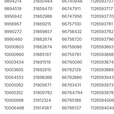
9894214
31850484
66740948
1126593707
9894519
31859470
66747911
1126593717
9956942
31862988
66747956
1126593770
9956957
31869215
66757100
1126593781
9990272
31869857
66758432
1126593782
9990460
31882674
66758720
1126593796
10000803
31882874
66759086
1126593863
10000960
31885197
66759781
1126593868
10003434
31891519
66760090
1126593874
10003605
31892915
66762129
1126593889
10004553
31898368
66762880
1126593943
10005082
31905671
66763431
1126593973
10005352
31909782
66764794
1126593978
10005668
31912324
66765186
112659400
10006468
31914587
66766137
112659404