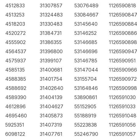
4512833
31307857
53076489
1126590818
4513253
31324483
53084667
112659084
4518203
31330483
53145640
112659088
4520272
31384731
53146252
1126590886
4555902
31386355
53146685
1126590898
4564537
31396800
53146696
112659094
4575937
31399107
53146785
1126590951
4585135
31400681
53147044
1126590966
4588385
31401754
53155704
1126590972
4588692
31402640
53164846
1126590998
4589390
31404139
53890861
1126591030
4612896
31404627
55152905
1126591033
4695460
31405873
55188919
1126591048
5925351
31407319
55223838
1126591056
6098122
31407761
55246790
1126591057