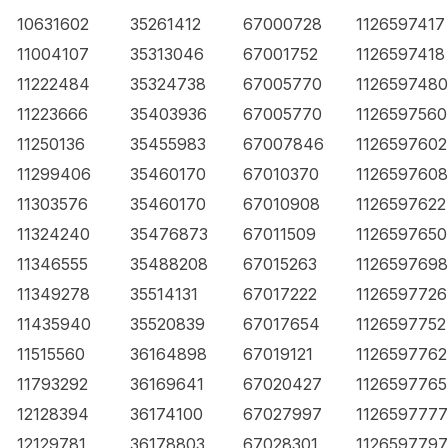
10631602
35261412
67000728
1126597417
11004107
35313046
67001752
1126597418
11222484
35324738
67005770
1126597480
11223666
35403936
67005770
1126597560
11250136
35455983
67007846
1126597602
11299406
35460170
67010370
1126597608
11303576
35460170
67010908
1126597622
11324240
35476873
67011509
1126597650
11346555
35488208
67015263
1126597698
11349278
35514131
67017222
1126597726
11435940
35520839
67017654
1126597752
11515560
36164898
67019121
1126597762
11793292
36169641
67020427
1126597765
12128394
36174100
67027997
1126597777
12129781
36178803
67028301
1126597797