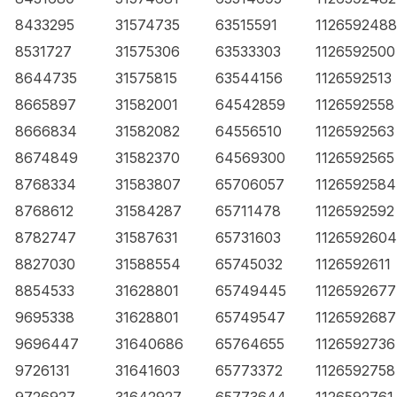
8433295
31574735
63515591
1126592488
8531727
31575306
63533303
1126592500
8644735
31575815
63544156
1126592513
8665897
31582001
64542859
1126592558
8666834
31582082
64556510
1126592563
8674849
31582370
64569300
1126592565
8768334
31583807
65706057
1126592584
8768612
31584287
65711478
1126592592
8782747
31587631
65731603
1126592604
8827030
31588554
65745032
1126592611
8854533
31628801
65749445
1126592677
9695338
31628801
65749547
1126592687
9696447
31640686
65764655
1126592736
9726131
31641603
65773372
1126592758