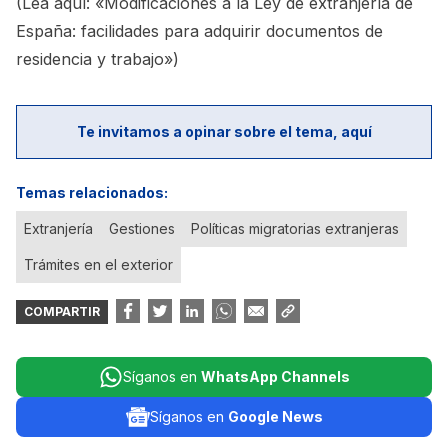
(Lea aquí:
«Modificaciones a la Ley de extranjería de
España: facilidades para adquirir documentos de
residencia y trabajo»
)
Te invitamos a opinar sobre el tema, aquí
Temas relacionados:
Extranjería
Gestiones
Políticas migratorias extranjeras
Trámites en el exterior
COMPARTIR
Síganos en
WhatsApp Channels
Síganos en
Google News