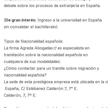
debate sobre los procesos de extranjería en España.
(
De gran interés:
Ingreso a la universidad en España
sin convalidar el bachillerato
)
Tipos de Nacionalidad española:
La firma
Agreda Abogadas
es especialista en
tramitación sobre la nacionalidad española en
cualquiera de sus modalidades:
¿Cómo contactar para un tramite sobre migración y
nacionalidad española?
La
sede
de
esta
prestigiosa
empresa
está
ubicada
en
la
c
España,
C/
Estébanez
Calderón 7, 7° E.
Calderón,
7,
7º
E.