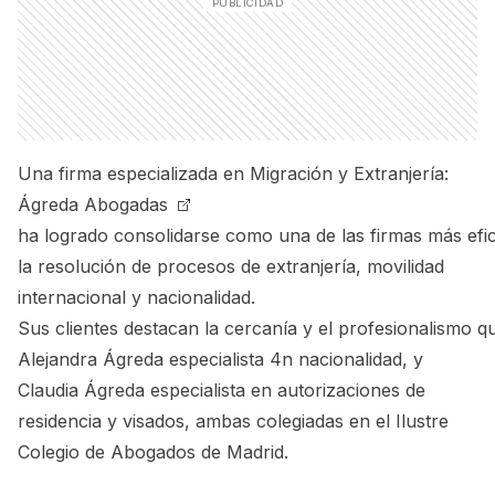
Una firma especializada en Migración y Extranjería:
Ágreda Abogadas
ha
logrado
consolidarse
como
una
de
las
firmas
más
efi
la resolución de procesos de extranjería, movilidad
internacional y nacionalidad.
Sus
clientes
destacan
la
cercanía
y
el
profesionalismo
q
Alejandra Ágreda especialista 4n nacionalidad, y
Claudia Ágreda especialista en autorizaciones de
residencia y visados, ambas colegiadas en el Ilustre
Colegio de Abogados de Madrid.