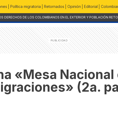
ones
Política migratoria
Retornados
Opinión
Editorial
Colombian
OS DERECHOS DE LOS COLOMBIANOS EN EL EXTERIOR Y POBLACIÓN RET
una «Mesa Nacional 
Migraciones» (2a. pa