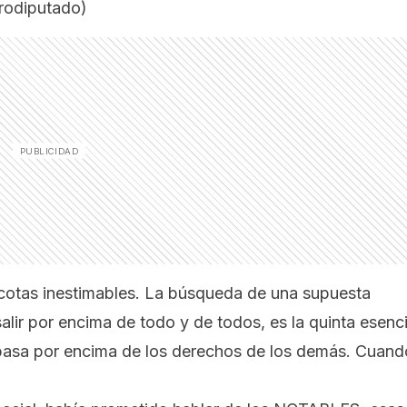
urodiputado)
e cotas inestimables. La búsqueda de una supuesta
lir por encima de todo y de todos, es la quinta esenc
 pasa por encima de los derechos de los demás. Cuand