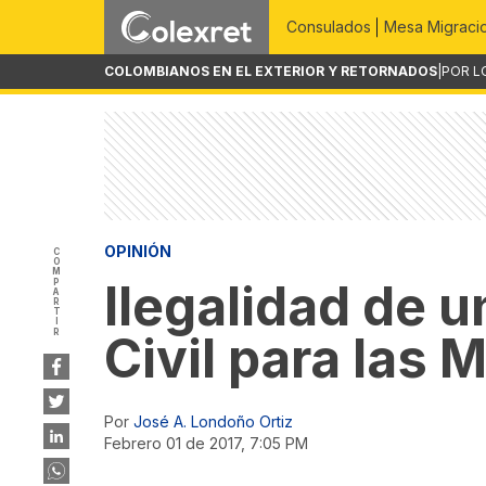
Consulados
Mesa Migraci
COLOMBIANOS EN EL EXTERIOR Y RETORNADOS
|
POR L
OPINIÓN
COMPARTIR
Ilegalidad de 
Civil para las 
Por
José A. Londoño Ortiz
febrero 01 de 2017, 7:05 PM