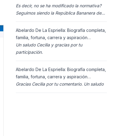
Es decir, no se ha modificado la normativa?
Seguimos siendo la República Bananera de
siempre?
Abelardo De La Espriella: Biografía completa,
familia, fortuna, carrera y aspiración
presidencial 2026.
Un saludo Cecilia y gracias por tu
participación.
Abelardo De La Espriella: Biografía completa,
familia, fortuna, carrera y aspiración
presidencial 2026.
Gracias Cecilia por tu comentario. Un saludo