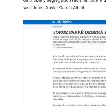
xenofobia y segregación racial en contra 
sus líderes, Xavier García Albiol.