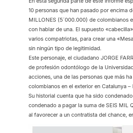
En esta segunda parte de este Informe es
10 personas que han pasado por encima d
MILLONES (5´000.000) de colombianos en e
con hablar de una. El supuesto «cabecilla»
varios compatriotas, para crear una «Mesa
sin ningún tipo de legitimidad.
Este personaje, el ciudadano JORGE FAR
de profesión odontólogo de la Universidad
acciones, una de las personas que más ha 
colombianos en el exterior en Catalunya –
Su historial cuenta que ha sido condenado 
condenado a pagar la suma de SEIS MI
al favorecer a un contratista del chance, en