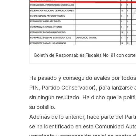
Boletín de Responsables Fiscales No. 81 con corte 
Ha pasado y conseguido avales por todos l
PIN, Partido Conservador), para lanzarse a
sin ningún resultado. Ha dicho que la pol
su bolsillo.
Además de lo anterior, hace parte del Part
se ha identificado en esta Comunidad Autó