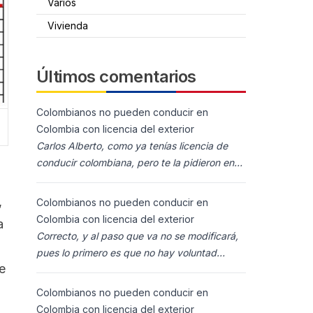
Varios
Vivienda
Últimos comentarios
Colombianos no pueden conducir en
Colombia con licencia del exterior
Carlos Alberto, como ya tenías licencia de
conducir colombiana, pero te la pidieron en
España al homolocarla, y la enviaron para
Colombia (s
,
Colombianos no pueden conducir en
Colombia con licencia del exterior
a
Correcto, y al paso que va no se modificará,
pues lo primero es que no hay voluntad
e
política para ello, y lo segundo es que los
ciudadanos n
Colombianos no pueden conducir en
Colombia con licencia del exterior