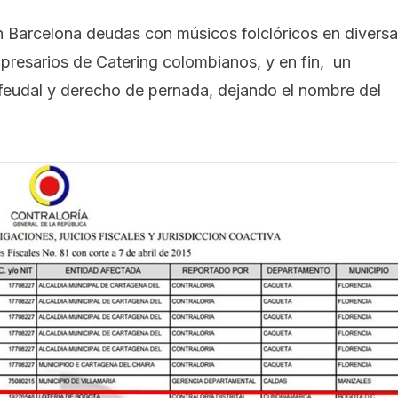
 en Barcelona deudas con músicos folclóricos en divers
mpresarios de Catering colombianos, y en fin, un
feudal y derecho de pernada, dejando el nombre del