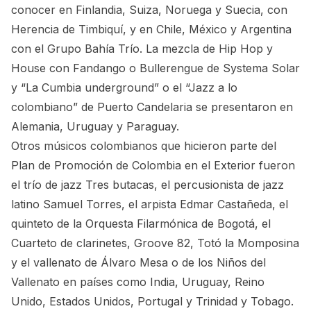
conocer en Finlandia, Suiza, Noruega y Suecia, con
Herencia de Timbiquí, y en Chile, México y Argentina
con el Grupo Bahía Trío. La mezcla de Hip Hop y
House con Fandango o Bullerengue de Systema Solar
y “La Cumbia underground” o el “Jazz a lo
colombiano” de Puerto Candelaria se presentaron en
Alemania, Uruguay y Paraguay.
Otros músicos colombianos que hicieron parte del
Plan de Promoción de Colombia en el Exterior fueron
el trío de jazz Tres butacas, el percusionista de jazz
latino Samuel Torres, el arpista Edmar Castañeda, el
quinteto de la Orquesta Filarmónica de Bogotá, el
Cuarteto de clarinetes, Groove 82, Totó la Momposina
y el vallenato de Álvaro Mesa o de los Niños del
Vallenato en países como India, Uruguay, Reino
Unido, Estados Unidos, Portugal y Trinidad y Tobago.