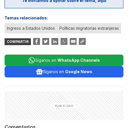
Te invitamos a opinar sobre el tema, aquí
Temas relacionados:
Ingreso a Estados Unidos
Políticas migratorias extranjeras
COMPARTIR
Síganos en
WhatsApp Channels
Síganos en
Google News
Comentarios