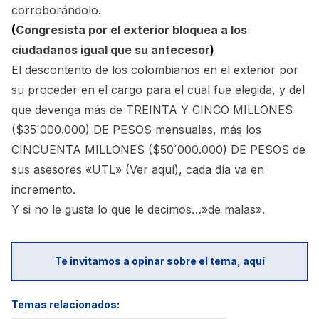
corroborándolo.
(
Congresista por el exterior bloquea a los
ciudadanos igual que su antecesor
)
El descontento de los colombianos en el exterior por
su proceder en el cargo para el cual fue elegida, y del
que devenga más de TREINTA Y CINCO MILLONES
($35´000.000) DE PESOS mensuales, más los
CINCUENTA MILLONES ($50´000.000) DE PESOS de
sus asesores «UTL»
(Ver aquí)
, cada día va en
incremento.
Y si no le gusta lo que le decimos…»de malas».
Te invitamos a opinar sobre el tema, aquí
Temas relacionados: