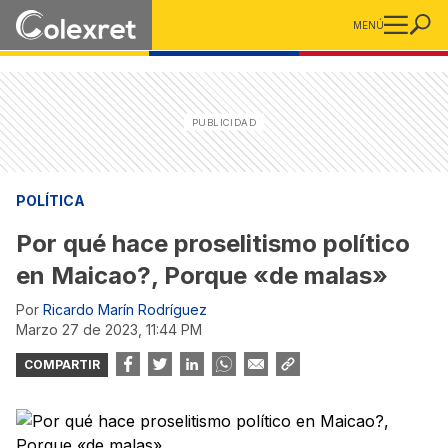
MENÚ
POLÍTICA
Por qué hace proselitismo político
en Maicao?, Porque «de malas»
Por
Ricardo Marín Rodríguez
marzo 27 de 2023, 11:44 PM
COMPARTIR