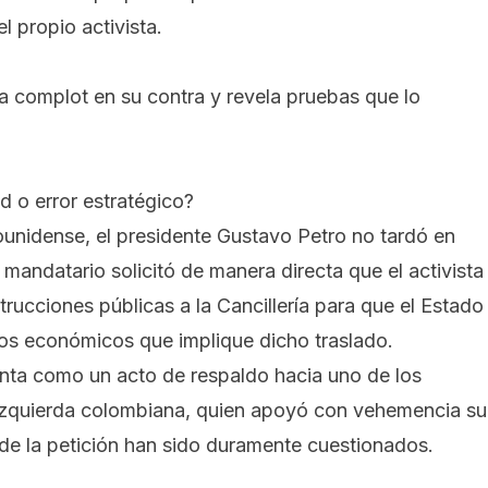
l propio activista.
a complot en su contra y revela pruebas que lo
d o error estratégico?
ounidense, el presidente Gustavo Petro no tardó en
 mandatario solicitó de manera directa que el activista
trucciones públicas a la Cancillería para que el Estado
tos económicos que implique dicho traslado.
senta como un acto de respaldo hacia uno de los
a izquierda colombiana, quien apoyó con vehemencia su
 de la petición han sido duramente cuestionados.