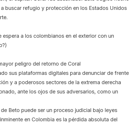
ta, a buscar refugio y protección en los Estados Unidos
rte.
le espera a los colombianos en el exterior con un
o?
)
 mayor peligro del retorno de Coral
zado sus plataformas digitales para denunciar de frente
pción y a poderosos sectores de la extrema derecha
onado, ante los ojos de sus adversarios, como un
 de Beto puede ser un proceso judicial bajo leyes
o inminente en Colombia es la pérdida absoluta del
.