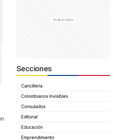
Secciones
Cancillería
Colombianos Invisibles
a
Consulados
Editorial
en
Educación
Emprendimiento