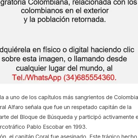
gada a uno de los capítulos más sangrientos de Colombi
al Alfaro señala que fue un respetado capitán de la
arte del Bloque de Búsqueda y participó activamente 
arcotráfico Pablo Escobar en 1993.
ón, el capitán Coral fue asesinado. Este trágico hecho