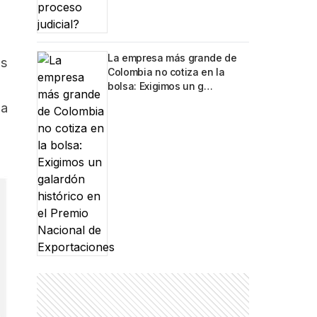
La empresa más grande de
os
Colombia no cotiza en la
bolsa: Exigimos un g…
la