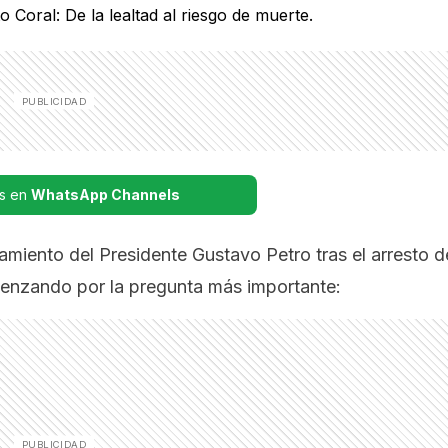
s en
WhatsApp Channels
ento del Presidente Gustavo Petro tras el arresto d
omenzando por la pregunta más importante: