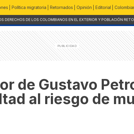
ones
Política migratoria
Retornados
Opinión
Editorial
Colombian
OS DERECHOS DE LOS COLOMBIANOS EN EL EXTERIOR Y POBLACIÓN RET
rror de Gustavo Petr
altad al riesgo de m