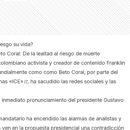
iesgo su vida?
to Coral: De la lealtad al riesgo de muerte
colombiano activista y creador de contenido Franklin
ndialmente como como Beto Coral, por parte del
anas «ICE»
, ha sacudido las redes sociales y las
l inmediato
pronunciamiento del presidente Gustavo
andatario ha encendido las alarmas de analistas y
ven en la propuesta presidencial una contradicción