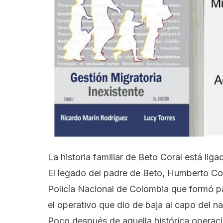
La historia familiar de Beto Coral está li
El legado del padre de Beto, Humberto Cor
Policía Nacional de Colombia que formó p
el operativo que dio de baja al capo del n
Poco después de aquella histórica operaci