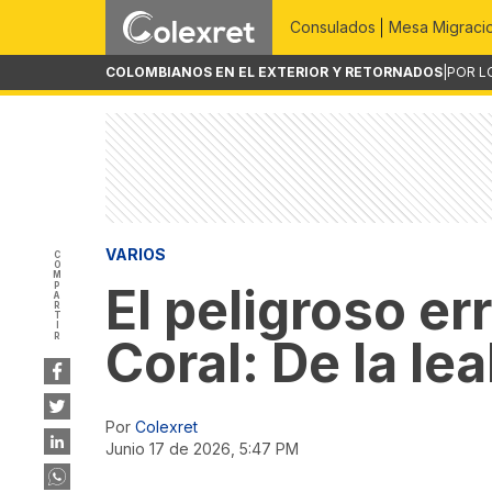
Consulados
Mesa Migraci
COLOMBIANOS EN EL EXTERIOR Y RETORNADOS
|
POR L
VARIOS
COMPARTIR
El peligroso e
Coral: De la le
Por
Colexret
junio 17 de 2026, 5:47 PM