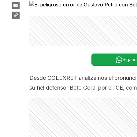
Sígano
Desde COLEXRET analizamos el pronunciami
su fiel defensor Beto Coral por el ICE, c