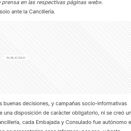
 prensa en las respectivas páginas web».
olo ante la Cancillería.
s buenas decisiones, y campañas socio-informativas
 una disposición de carácter obligatorio, ni se creó u
 Cancillería, cada Embajada y Consulado fue autónomo 