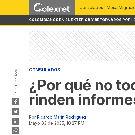
Consulados
Mesa Migraci
COLOMBIANOS EN EL EXTERIOR Y RETORNADOS
|
POR L
CONSULADOS
COMPARTIR
¿Por qué no t
rinden informe
Por
Ricardo Marín Rodríguez
mayo 03 de 2025, 10:27 PM