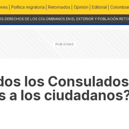
ones
Política migratoria
Retornados
Opinión
Editorial
Colombian
OS DERECHOS DE LOS COLOMBIANOS EN EL EXTERIOR Y POBLACIÓN RET
odos los Consulado
s a los ciudadanos