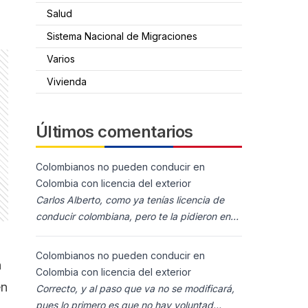
Salud
Sistema Nacional de Migraciones
Varios
Vivienda
Últimos comentarios
Colombianos no pueden conducir en
Colombia con licencia del exterior
Carlos Alberto, como ya tenías licencia de
conducir colombiana, pero te la pidieron en
España al homolocarla, y la enviaron para
Colombia (s
Colombianos no pueden conducir en
n
Colombia con licencia del exterior
en
Correcto, y al paso que va no se modificará,
pues lo primero es que no hay voluntad