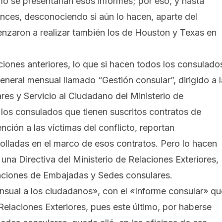
o se presentarían esos informes; por eso, y hasta
ces, desconociendo si aún lo hacen, aparte del
zaron a realizar también los de Houston y Texas en
ones anteriores, lo que si hacen todos los consulado
eneral mensual llamado “Gestión consular”, dirigido a l
res y Servicio al Ciudadano del Ministerio de
los consulados que tienen suscritos contratos de
ención a las víctimas del conflicto, reportan
olladas en el marco de esos contratos. Pero lo hacen
 una Directiva del Ministerio de Relaciones Exteriores,
funciones de Embajadas y Sedes consulares.
nsual a los ciudadanos», con el «Informe consular» qu
 Relaciones Exteriores, pues este último, por haberse