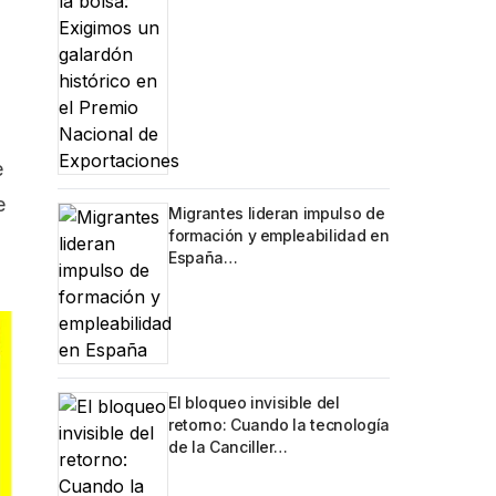
e
e
Migrantes lideran impulso de
formación y empleabilidad en
España…
El bloqueo invisible del
retorno: Cuando la tecnología
de la Canciller…