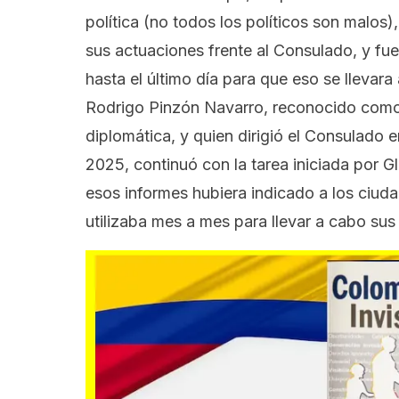
política (no todos los políticos son malo
sus actuaciones frente al Consulado, y fu
hasta el último día para que eso se llevara
Rodrigo Pinzón Navarro, reconocido como
diplomática, y quien dirigió el Consulado 
2025, continuó con la tarea iniciada por 
esos informes hubiera indicado a los ciud
utilizaba mes a mes para llevar a cabo sus