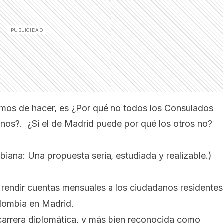
mos de hacer, es ¿Por qué no todos los Consulados
nos?. ¿Si el de Madrid puede por qué los otros no?
iana: Una propuesta seria, estudiada y realizable.
)
e rendir cuentas mensuales a los ciudadanos residentes
olombia en Madrid.
 carrera diplomática, y más bien reconocida como