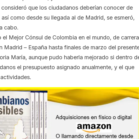
s), consideró que los ciudadanos deberían conocer de
e así como desde su llegada al de Madrid, se esmeró,
 a cabo.
 el Mejor Cónsul de Colombia en el mundo
, de carrera
en Madrid – España hasta finales de marzo del present
Gloria María, aunque pudo haberla mejorado si dentro d
adanos el presupuesto asignado anualmente, y el que
 actividades.