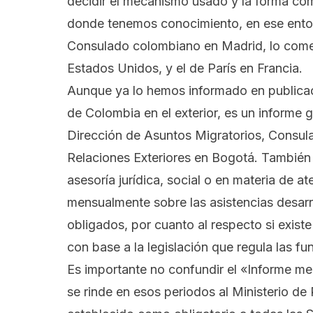
decidir el mecanismo usado y la forma com
donde tenemos conocimiento, en ese enton
Consulado colombiano en Madrid, lo comen
Estados Unidos, y el de París en Francia.
Aunque ya lo hemos informado en publicaci
de Colombia en el exterior, es un informe g
Dirección de Asuntos Migratorios, Consula
Relaciones Exteriores en Bogotá. También 
asesoría jurídica, social o en materia de at
mensualmente sobre las asistencias desarr
obligados, por cuanto al respecto si existe
con base a la legislación que regula las 
Es importante no confundir el «Informe me
se rinde en esos periodos al Ministerio de