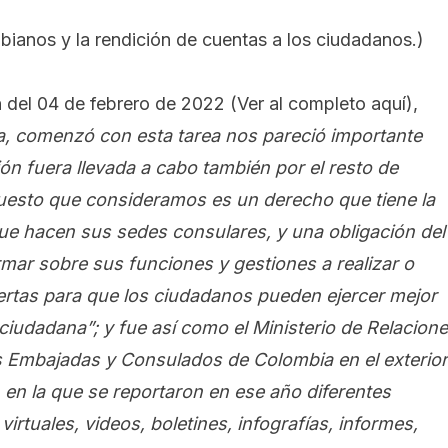
ianos y la rendición de cuentas a los ciudadanos.
)
n del 04 de febrero de 2022
(Ver al completo aquí),
a, comenzó con esta tarea nos pareció importante
ción fuera llevada a cabo también por el resto de
esto que consideramos es un derecho que tiene la
ue hacen sus sedes consulares, y una obligación del
rmar sobre sus funciones y gestiones a realizar o
uertas para que los ciudadanos pueden ejercer mejor
 ciudadana”; y fue así como el Ministerio de Relacion
as Embajadas y Consulados de Colombia en el exterior
 en la que se reportaron en ese año diferentes
irtuales, videos, boletines, infografías, informes,