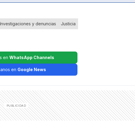
Investigaciones y denuncias
Justicia
s en
WhatsApp Channels
ganos en
Google News