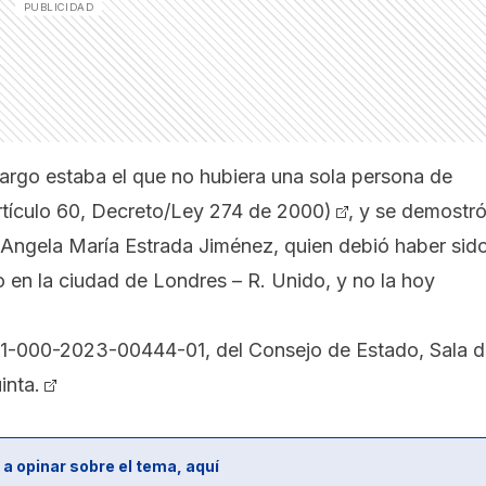
cargo estaba el que no hubiera una sola persona de
rtículo 60, Decreto/Ley 274 de 2000)
, y se demostr
s, Angela María Estrada Jiménez, quien debió haber sid
en la ciudad de Londres – R. Unido, y no la hoy
1-000-2023-00444-01, del Consejo de Estado, Sala d
inta.
 a opinar sobre el tema, aquí