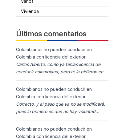
Varios
Vivienda
Últimos comentarios
Colombianos no pueden conducir en
Colombia con licencia del exterior
Carlos Alberto, como ya tenías licencia de
conducir colombiana, pero te la pidieron en
España al homolocarla, y la enviaron para
Colombia (s
Colombianos no pueden conducir en
Colombia con licencia del exterior
Correcto, y al paso que va no se modificará,
pues lo primero es que no hay voluntad
política para ello, y lo segundo es que los
ciudadanos n
Colombianos no pueden conducir en
Colombia con licencia del exterior