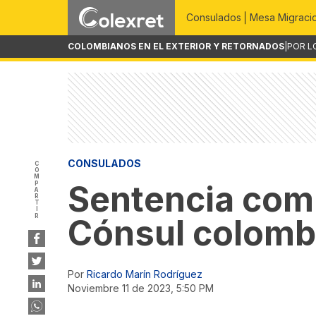
Consulados
Mesa Migraci
COLOMBIANOS EN EL EXTERIOR Y RETORNADOS
|
POR L
CONSULADOS
COMPARTIR
Sentencia comp
Cónsul colomb
Por
Ricardo Marín Rodríguez
noviembre 11 de 2023, 5:50 PM