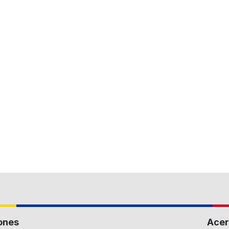
ones
Acer