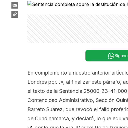
Sígano
En complemento a nuestro anterior artícul
Londres por…»
, al finalizar este párrafo
el texto de la Sentencia 25000-23-41-000
Contencioso Administrativo, Sección Quin
Barreto Suárez, que revocó el fallo proferi
de Cundinamarca, y declaró, lo que equival
, por lo que la Sra. Marisol Rojas Izqui