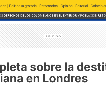
ones
Política migratoria
Retornados
Opinión
Editorial
Colombian
OS DERECHOS DE LOS COLOMBIANOS EN EL EXTERIOR Y POBLACIÓN RET
leta sobre la desti
iana en Londres