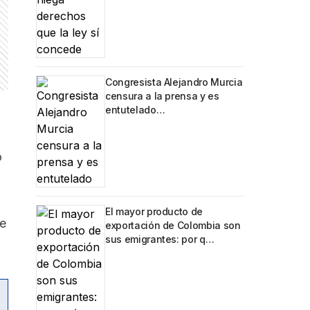
Congresista Alejandro Murcia
censura a la prensa y es
entutelado…
ó
o
El mayor producto de
e
exportación de Colombia son
sus emigrantes: por q…