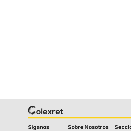
Síganos
Sobre Nosotros
Secci