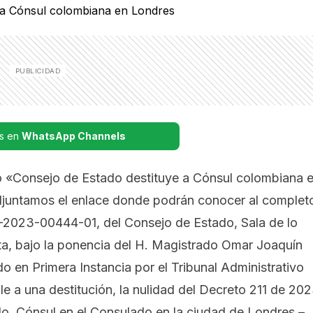
s en
WhatsApp Channels
o
«Consejo de Estado destituye a Cónsul colombiana 
, adjuntamos el enlace donde podrán conocer al complet
-2023-00444-01, del Consejo de Estado, Sala de lo
ta, bajo la ponencia del H. Magistrado Omar Joaquín
do en Primera Instancia por el Tribunal Administrativo
e a una destitución, la nulidad del
Decreto 211 de 20
erdo, Cónsul en el Consulado en la ciudad de Londres –