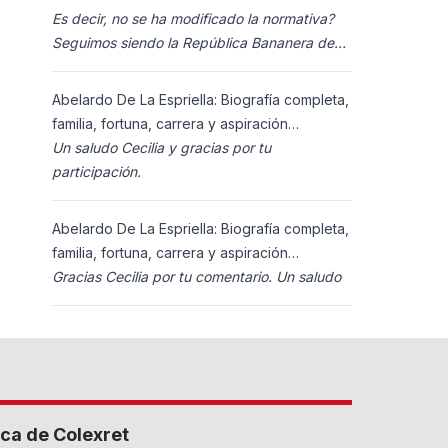
Es decir, no se ha modificado la normativa?
Seguimos siendo la República Bananera de
siempre?
Abelardo De La Espriella: Biografía completa,
familia, fortuna, carrera y aspiración
presidencial 2026.
Un saludo Cecilia y gracias por tu
participación.
Abelardo De La Espriella: Biografía completa,
familia, fortuna, carrera y aspiración
presidencial 2026.
Gracias Cecilia por tu comentario. Un saludo
ca de Colexret