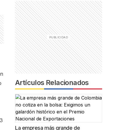
en
Artículos Relacionados
o
23
La empresa más grande de