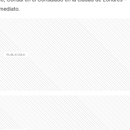
nmediato.