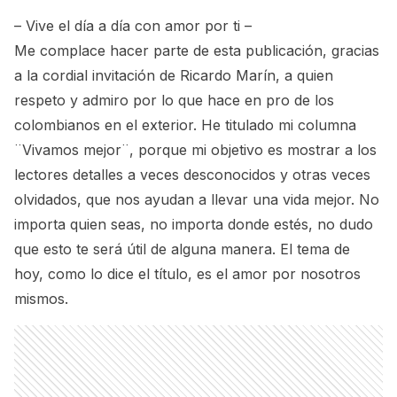
contenidos para medios escritos e Internet. Actualmente dirige
los portales en internet www.canaldelinmigrante.com y
– Vive el día a día con amor por ti –
www.lamediaservice.com.
Me complace hacer parte de esta publicación, gracias
a la cordial invitación de Ricardo Marín, a quien
respeto y admiro por lo que hace en pro de los
colombianos en el exterior. He titulado mi columna
¨Vivamos mejor¨, porque mi objetivo es mostrar a los
lectores detalles a veces desconocidos y otras veces
olvidados, que nos ayudan a llevar una vida mejor. No
importa quien seas, no importa donde estés, no dudo
que esto te será útil de alguna manera. El tema de
hoy, como lo dice el título, es el amor por nosotros
mismos.