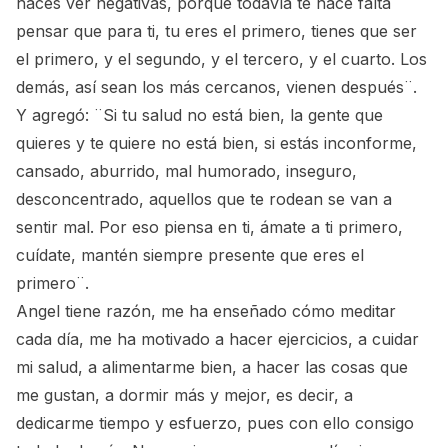
haces ver negativas, porque todavía te hace falta
pensar que para ti, tu eres el primero, tienes que ser
el primero, y el segundo, y el tercero, y el cuarto. Los
demás, así sean los más cercanos, vienen después¨.
Y agregó: ¨Si tu salud no está bien, la gente que
quieres y te quiere no está bien, si estás inconforme,
cansado, aburrido, mal humorado, inseguro,
desconcentrado, aquellos que te rodean se van a
sentir mal. Por eso piensa en ti, ámate a ti primero,
cuídate, mantén siempre presente que eres el
primero¨.
Angel tiene razón, me ha enseñado cómo meditar
cada día, me ha motivado a hacer ejercicios, a cuidar
mi salud, a alimentarme bien, a hacer las cosas que
me gustan, a dormir más y mejor, es decir, a
dedicarme tiempo y esfuerzo, pues con ello consigo