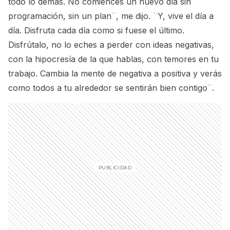
todo lo demás. No comiences un nuevo día sin
programación, sin un plan¨, me dijo. ¨Y, vive el día a
día. Disfruta cada día como si fuese el último.
Disfrútalo, no lo eches a perder con ideas negativas,
con la hipocresía de la que hablas, con temores en tu
trabajo. Cambia la mente de negativa a positiva y verás
como todos a tu alrededor se sentirán bien contigo¨.