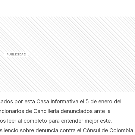
cados por esta Casa informativa el 5 de enero del
cionarios de Cancillería denunciados ante la
mos leer al completo para entender mejor este.
silencio sobre denuncia contra el Cónsul de Colombia