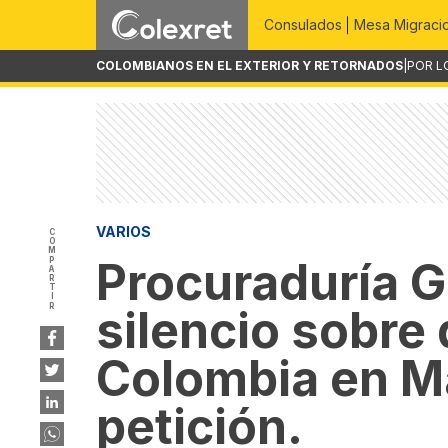
Consulados
Mesa Migraci
COLOMBIANOS EN EL EXTERIOR Y RETORNADOS
|
POR L
VARIOS
COMPARTIR
Procuraduría G
silencio sobre
Colombia en Ma
petición.