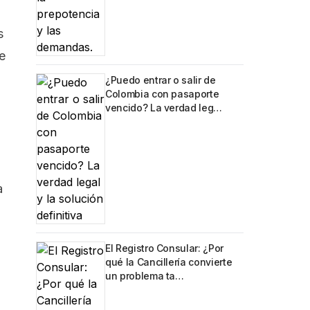
s
e
¿Puedo entrar o salir de
Colombia con pasaporte
vencido? La verdad leg…
a
El Registro Consular: ¿Por
qué la Cancillería convierte
un problema ta…