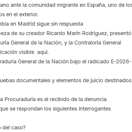
iano ante la comunidad migrante en España, uno de lo
 en el exterior.
bia en Madrid sigue sin respuesta
beza de su creador
Ricardo Marín Rodríguez
, presentó
uría General de la Nación, y la Contraloría General
cación visible aquí.
raduría General de la Nación bajo el radicado E-2026-
ruebas documentales y elementos de juicio destinados
a Procuraduría es el recibido de la denuncia.
que se respondan los siguientes interrogantes
 del caso?