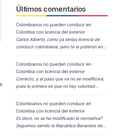
Últimos comentarios
Colombianos no pueden conducir en
Colombia con licencia del exterior
Carlos Alberto, como ya tenías licencia de
conducir colombiana, pero te la pidieron en
España al homolocarla, y la enviaron para
Colombia (s
Colombianos no pueden conducir en
Colombia con licencia del exterior
Correcto, y al paso que va no se modificará,
e
pues lo primero es que no hay voluntad
política para ello, y lo segundo es que los
ciudadanos n
Colombianos no pueden conducir en
Colombia con licencia del exterior
Es decir, no se ha modificado la normativa?
Seguimos siendo la República Bananera de
siempre?