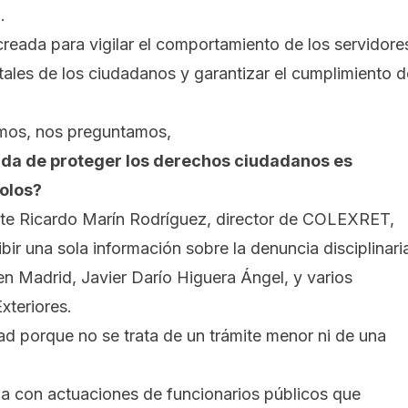
.
creada para vigilar el comportamiento de los servidore
ales de los ciudadanos y garantizar el cumplimiento d
emos, nos preguntamos,
da de proteger los derechos ciudadanos es
olos?
nte
Ricardo Marín Rodríguez
, director de COLEXRET,
bir una sola información sobre la denuncia disciplinari
n Madrid, Javier Darío Higuera Ángel, y varios
xteriores.
ad porque no se trata de un trámite menor ni de una
da con actuaciones de funcionarios públicos que