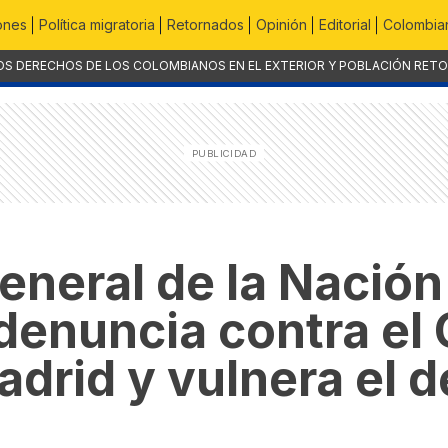
ones
Política migratoria
Retornados
Opinión
Editorial
Colombian
OS DERECHOS DE LOS COLOMBIANOS EN EL EXTERIOR Y POBLACIÓN RET
eneral de la Nació
 denuncia contra el
drid y vulnera el 