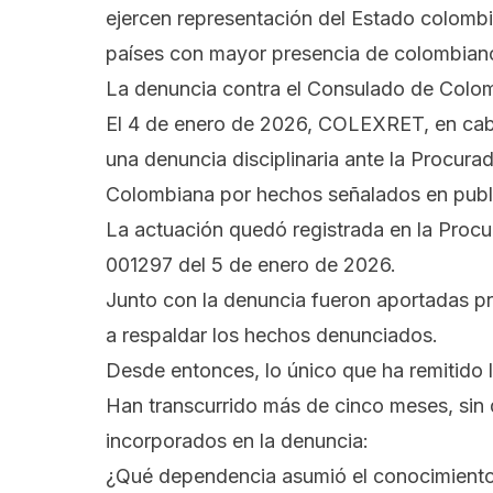
ejercen representación del Estado colomb
países con mayor presencia de colombianos
La denuncia contra el Consulado de Colom
El 4 de enero de 2026, COLEXRET, en ca
una denuncia disciplinaria ante la Procurad
Colombiana
por hechos señalados en publi
La actuación quedó registrada en la Procu
001297 del 5 de enero de 2026.
Junto con la denuncia fueron aportadas p
a respaldar los hechos denunciados.
Desde entonces, lo único que ha remitido l
Han transcurrido más de cinco meses, sin 
incorporados en la denuncia:
¿Qué dependencia asumió el conocimiento