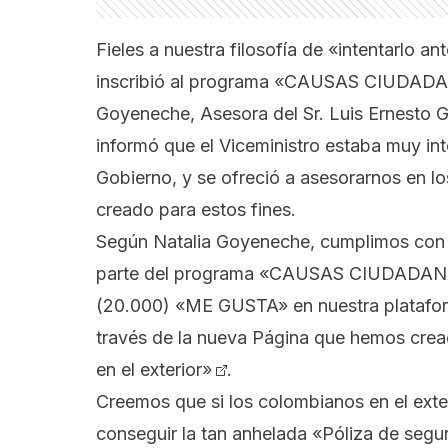
Fieles a nuestra filosofía de «intentarlo
inscribió al programa «CAUSAS CIUDADANA
Goyeneche, Asesora del Sr. Luis Ernesto Go
informó que el Viceministro estaba muy int
Gobierno, y se ofreció a asesorarnos en los
creado para estos fines.
Según Natalia Goyeneche, cumplimos con p
parte del programa «CAUSAS CIUDADANAS
(20.000) «ME GUSTA» en nuestra plataf
través de la nueva Página que hemos cr
en el exterior»
.
Creemos que si los colombianos en el ext
conseguir la tan anhelada «Póliza de segur