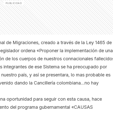
nal de Migraciones, creado a través de la Ley 1465 de
el legislador ordena «Proponer la implementación de una
ción de los cuerpos de nuestros connacionales fallecido
os integrantes de ese Sistema se ha preocupado por
e nuestro país, y así se presentara, lo mas probable es
 venido dando la Cancillería colombiana…no hay
una oportunidad para seguir con esta causa, hace
iento del programa gubernamental «CAUSAS