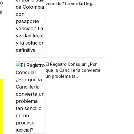
no
vencido? La verdad leg…
l
El Registro Consular: ¿Por
qué la Cancillería convierte
un problema ta…