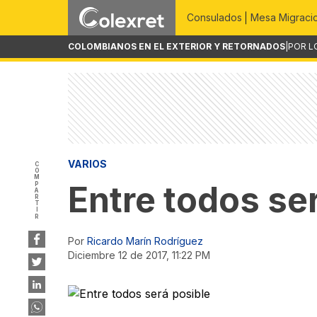
Consulados
Mesa Migraci
COLOMBIANOS EN EL EXTERIOR Y RETORNADOS
|
POR L
VARIOS
COMPARTIR
Entre todos se
Por
Ricardo Marín Rodríguez
diciembre 12 de 2017, 11:22 PM