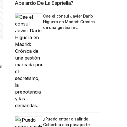
Abelardo De La Espriella?
Cae el cónsul Javier Darío
Higuera en Madrid: Crónica
de una gestión m…
s
¿Puedo entrar o salir de
Colombia con pasaporte