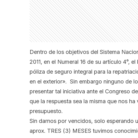
Dentro de los objetivos del Sistema Nacio
2011, en el Numeral 16 de su artículo 4°, 
póliza de seguro integral para la repatria
en el exterior». Sin embargo ninguno de l
presentar tal iniciativa ante el Congreso d
que la respuesta sea la misma que nos ha
presupuesto.
Sin darnos por vencidos, solo esperando 
aprox. TRES (3) MESES tuvimos conocim