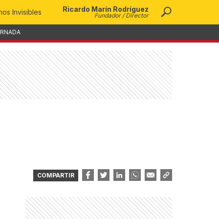
Ricardo Marín Rodríguez
os Invisibles
Fundador / Director
ORNADA
COMPARTIR