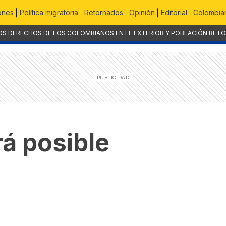
ones
Política migratoria
Retornados
Opinión
Editorial
Colombian
OS DERECHOS DE LOS COLOMBIANOS EN EL EXTERIOR Y POBLACIÓN RET
rá posible