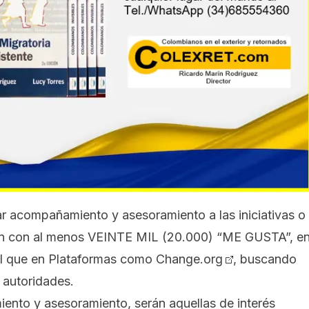
ar acompañamiento y asesoramiento a las iniciativas o
nten con al menos VEINTE MIL (20.000) “ME GUSTA”, e
ual que en Plataformas como
Change.org
, buscando
 autoridades.
ento y asesoramiento, serán aquellas de interés