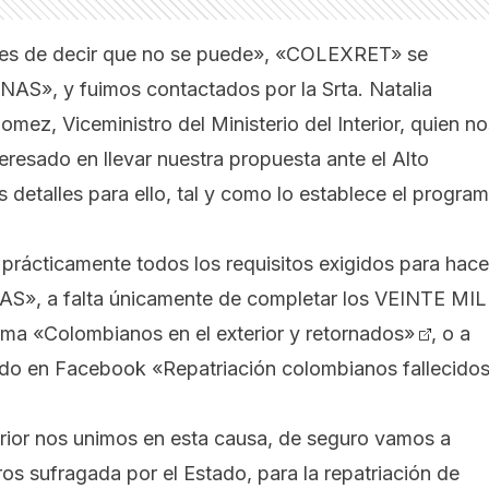
 antes de decir que no se puede», «COLEXRET» se
S», y fuimos contactados por la Srta. Natalia
mez, Viceministro del Ministerio del Interior, quien no
eresado en llevar nuestra propuesta ante el Alto
 detalles para ello, tal y como lo establece el progra
rácticamente todos los requisitos exigidos para hace
», a falta únicamente de completar los VEINTE MIL
orma
«Colombianos en el exterior y retornados»
, o a
eado en Facebook
«Repatriación colombianos fallecido
erior nos unimos en esta causa, de seguro vamos a
os sufragada por el Estado, para la repatriación de