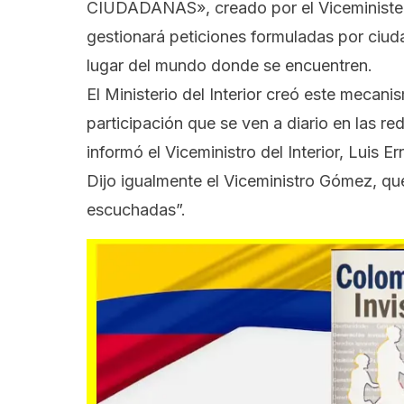
CIUDADANAS», creado por el Viceministerio
gestionará peticiones formuladas por ciudad
lugar del mundo donde se encuentren.
El Ministerio del Interior creó este meca
participación que se ven a diario en las r
informó el Viceministro del Interior, Luis 
Dijo igualm
ente el Viceministro Gómez, que
escuchadas”.