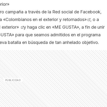
rior»
cro campaña a través de la Red social de Facebook,
 a
«Colombianos en el exterior y retornados»
, o a
l exterior»
y haga clic en «ME GUSTA», a fin de unir
 GUSTA» para que seamos admitidos en el programa
 batalla en búsqueda de tan anhelado objetivo.