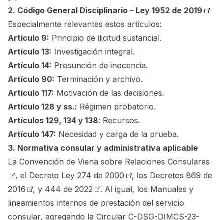
2.
Código General Disciplinario – Ley 1952 de 2019
Especialmente relevantes estos artículos:
Artículo 9:
Principio de ilicitud sustancial.
Artículo 13:
Investigación integral.
Artículo 14:
Presunción de inocencia.
Artículo 90:
Terminación y archivo.
Artículo 117:
Motivación de las decisiones.
Artículo 128 y ss.:
Régimen probatorio.
Artículos 129, 134 y 138
: Recursos.
Artículo 147:
Necesidad y carga de la prueba.
3. Normativa consular y administrativa aplicable
La
Convención de Viena sobre Relaciones Consulares
, el
Decreto Ley 274 de 2000
, los
Decretos 869 de
2016
, y
444 de 2022
. Al igual, los Manuales y
lineamientos internos de prestación del servicio
consular, agregando la Circular C-DSG-DIMCS-23-