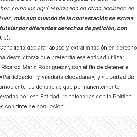
echos
como los aquí esbozados en otras acciones de
iales
,
m
á
s aun cuando de la contestación se extrae
 tutelar por diferentes derechos de petición, con
tro).
a Cancillería declarar abuso y extralimitación en derech
ma destructora» que pretendía esa entidad utilizar
a
Ricardo Marín Rodríguez
, con el fin de detener el
 «Participación y veeduría ciudadana», y «Libertad de
larnos ante las denuncias que permanentemente
evadas por esa Entidad, relacionadas con la Política
es con tinte de corrupción.