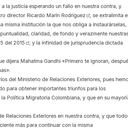
a la justicia esperando un fallo en nuestra contra, y
ro director
Ricardo Marín Rodríguez
, se extralimita 
a misma institución la que nos obliga a instaurárselas,
puntualidad, claridad, de fondo y verazmente nuestra
5 del 2015
, y la infinidad de jurisprudencia dictada
 que dijera Mahatma Gandhi «Primero te ignoran, despu
nas».
ios del Ministerio de Relaciones Exteriores, pues hem
do para obtener importantes triunfos para los
n la Política Migratoria Colombiana, y que en su mayorí
de Relaciones Exteriores en nuestra contra, y que todo
iciente más para continuar con la misma