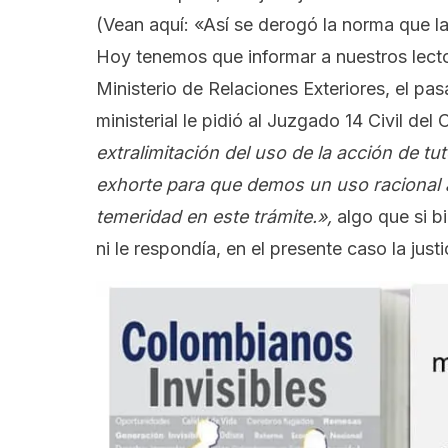
(Vean aquí:
«Así se derogó la norma que la
Hoy tenemos que informar a nuestros lecto
Ministerio de Relaciones Exteriores, el pa
ministerial le pidió al Juzgado 14 Civil del
extralimitación del uso de la acción de tu
exhorte para que demos un uso racional
temeridad en este trámite.»,
algo que si b
ni le respondía, en el presente caso la justi