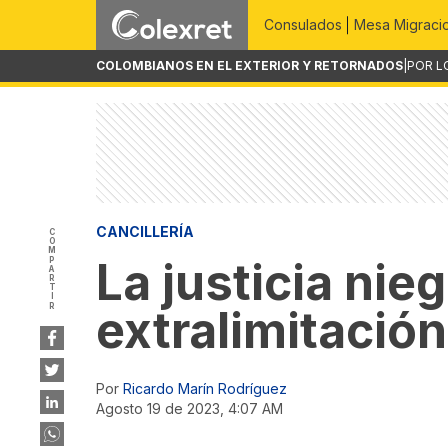
Consulados
Mesa Migraci
COLOMBIANOS EN EL EXTERIOR Y RETORNADOS
|
POR L
CANCILLERÍA
COMPARTIR
La justicia nie
extralimitació
Por
Ricardo Marín Rodríguez
agosto 19 de 2023, 4:07 AM