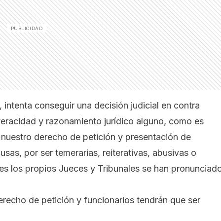
ntenta conseguir una decisión judicial en contra
veracidad y razonamiento jurídico alguno, como es
 a nuestro derecho de petición y presentación de
usas, por ser temerarias, reiterativas, abusivas o
es los propios Jueces y Tribunales se han pronunciad
erecho de petición y funcionarios tendrán que ser