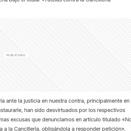
 ante la justicia en nuestra contra, principalmente en
nstaurarle, han sido desvirtuados por los respectivos
timas excusas que denunciamos en artículo titulado
«N
na a la Cancillería, obligándola a responder petición»
.