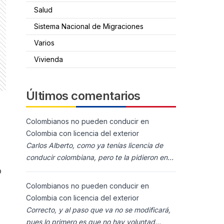
Salud
Sistema Nacional de Migraciones
Varios
Vivienda
Últimos comentarios
Colombianos no pueden conducir en
Colombia con licencia del exterior
Carlos Alberto, como ya tenías licencia de
conducir colombiana, pero te la pidieron en
España al homolocarla, y la enviaron para
o
Colombia (s
Colombianos no pueden conducir en
Colombia con licencia del exterior
Correcto, y al paso que va no se modificará,
pues lo primero es que no hay voluntad