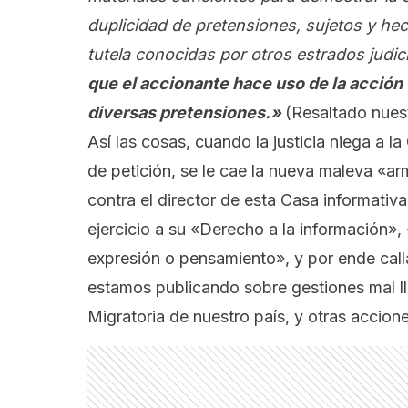
duplicidad de pretensiones, sujetos y h
tutela conocidas por otros estrados
judic
que el accionante hace uso
de la acción
di
v
ers
as
pretensiones.»
(Resaltado nues
Así las cosas, cuando la justicia niega a l
de petición, se le cae la nueva maleva «ar
contra el director de esta Casa informativ
ejercicio a su «Derecho a la información»,
expresión o pensamiento», y por ende cal
estamos publicando sobre gestiones mal ll
Migratoria de nuestro país, y otras accion