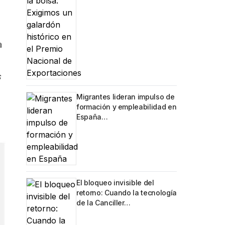
a
s
Migrantes lideran impulso de
formación y empleabilidad en
España…
El bloqueo invisible del
retorno: Cuando la tecnología
de la Canciller…