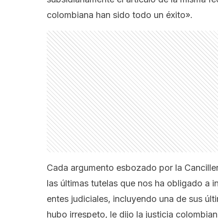
colombiana han sido todo un éxito».
Cada argumento esbozado por la Cancillería
las últimas tutelas que nos ha obligado a i
entes judiciales, incluyendo una de sus úl
hubo irrespeto, le dijo la justicia colombia