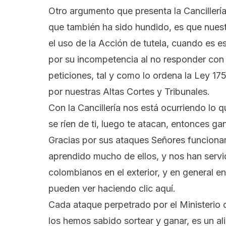
Otro argumento que presenta la Cancillería 
que también ha sido hundido, es que nuest
el uso de la Acción de tutela, cuando es es
por su incompetencia al no responder con 
peticiones, tal y como lo ordena la
Ley 175
por nuestras Altas Cortes y Tribunales.
Con la Cancillería nos está ocurriendo lo
se ríen de ti, luego te atacan, entonces ga
Gracias por sus ataques Señores funcionar
aprendido mucho de ellos, y nos han servi
colombianos en el exterior, y en general e
pueden ver
haciendo clic aquí.
Cada ataque perpetrado por el Ministerio 
los hemos sabido sortear y ganar, es un al