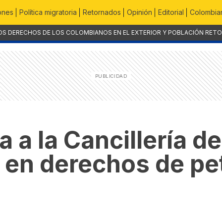
ones
Política migratoria
Retornados
Opinión
Editorial
Colombian
OS DERECHOS DE LOS COLOMBIANOS EN EL EXTERIOR Y POBLACIÓN RET
ga a la Cancillería d
n en derechos de pe