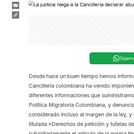
Sígano
Desde hace un buen tiempo hemos informado
Cancillería colombiana ha venido imponien
diferentes informaciones que suministramo
Política Migratoria Colombiana, y denunci
considerado incluso al margen de la ley, y 
titulada
«Derechos de petición y tutelas de
subsidiariamente el artículo de la misma fec