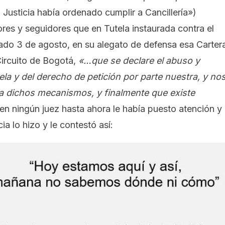
 Justicia había ordenado cumplir a Cancillería»
)
res y seguidores que en Tutela instaurada contra el
sado 3 de agosto, en su alegato de defensa esa Carter
 Circuito de Bogotá,
«…que
se declare
el abuso y
tela y del derecho de petición por
parte nuestra
, y no
 a dichos mecanismos, y
finalmente que existe
ien ningún juez hasta ahora le había puesto atención y
cia lo hizo y le contestó así: