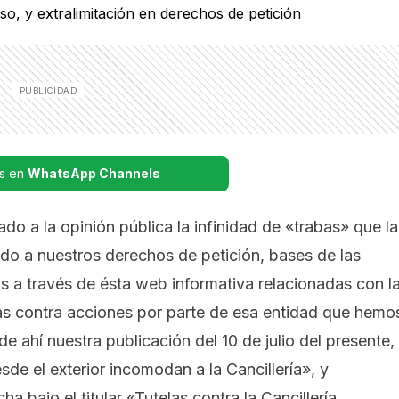
s en
WhatsApp Channels
 a la opinión pública la infinidad de «trabas» que la
do a nuestros derechos de petición, bases de las
s a través de ésta web informativa relacionadas con l
as contra acciones por parte de esa entidad que hemo
de ahí nuestra publicación del 10 de julio del presente,
sde el exterior incomodan a la Cancillería»
, y
ha bajo el titular
«Tutelas contra la Cancillería