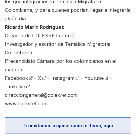
los que integramos la Temática Migratoria
Colombiana, y para quienes podrían llegar a integrarla
algún día.
Ricardo Marín Rodríguez
Creador de
COLEXRET.com
Investigador y escritor de Temática Migratoria
Colombiana.
Precandidato Cámara por los colombianos en el
exterior.
Facebook
–
X
–
Instagram
–
Youtube
–
Linkedin
direcciongeneral@colexret.com
www.colexret.com
Te invitamos a opinar sobre el tema, aquí