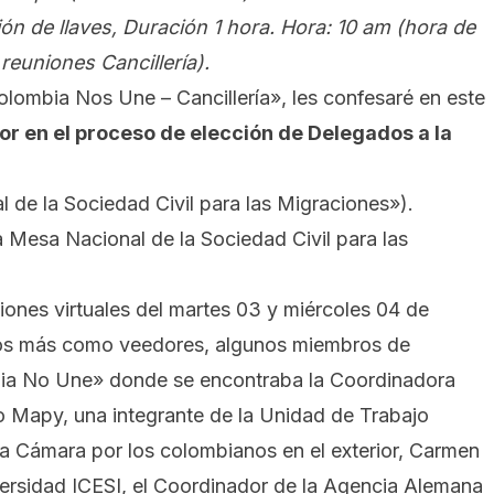
ón de llaves, Duración 1 hora. Hora: 10 am (hora de
reuniones Cancillería).
ombia Nos Une – Cancillería», les confesaré en este
r en el proceso de elección de Delegados a la
l de la Sociedad Civil para las Migraciones»).
 Mesa Nacional de la Sociedad Civil para las
iones virtuales del martes 03 y miércoles 04 de
anos más como veedores, algunos miembros de
mbia No Une» donde se encontraba la Coordinadora
io Mapy, una integrante de la Unidad de Trabajo
la Cámara por los colombianos en el exterior, Carmen
ersidad ICESI, el Coordinador de la Agencia Alemana