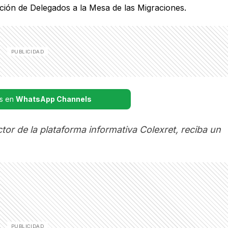
s en
WhatsApp Channels
or de la plataforma informativa Colexret, reciba un