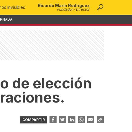
Ricardo Marín Rodríguez
os Invisibles
Fundador / Director
ORNADA
o de elección
graciones.
COMPARTIR