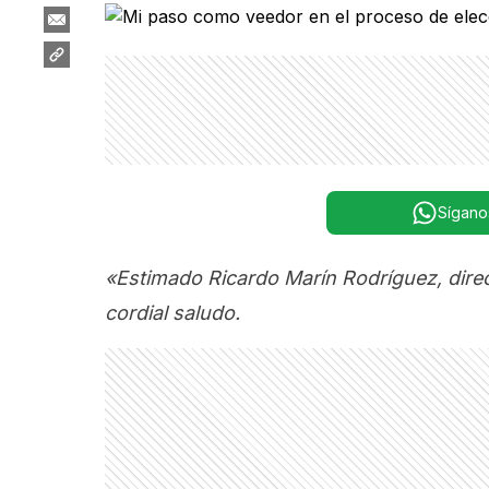
Sígano
«Estimado Ricardo Marín Rodríguez, direct
cordial saludo.