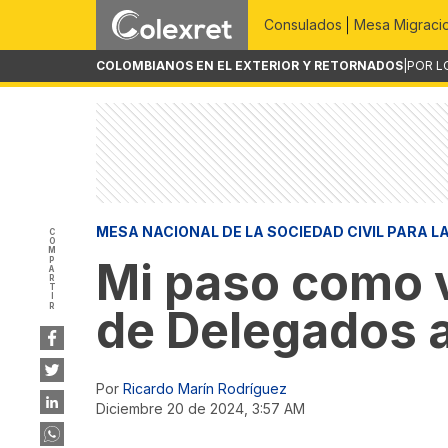
Consulados
Mesa Migraci
COLOMBIANOS EN EL EXTERIOR Y RETORNADOS
|
POR L
MESA NACIONAL DE LA SOCIEDAD CIVIL PARA L
COMPARTIR
Mi paso como v
de Delegados a
Por
Ricardo Marín Rodríguez
diciembre 20 de 2024, 3:57 AM