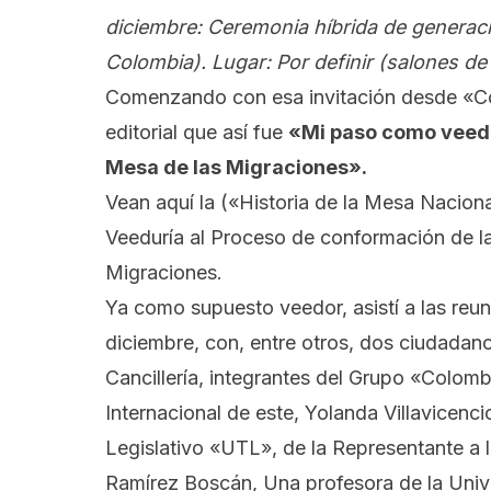
diciembre: Ceremonia híbrida de generaci
Colombia). Lugar: Por definir (salones de 
Comenzando con esa invitación desde «Col
editorial que así fue
«Mi paso como veedo
Mesa de las Migraciones».
Vean aquí la
(«Historia de la Mesa Naciona
Veeduría al Proceso de conformación de la
Migraciones.
Ya como supuesto veedor, asistí a las reun
diciembre, con, entre otros, dos ciudad
Cancillería, integrantes del Grupo «Colo
Internacional de este, Yolanda Villavicenc
Legislativo «UTL», de la Representante a 
Ramírez Boscán, Una profesora de la Univ