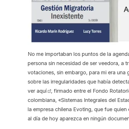
No me importaban los puntos de la agenda
persona sin necesidad de ser veedora, a t
votaciones, sin embargo, para mi era una
sobre las irregularidades que había detect
ver aquí
, firmado entre el Fondo Rotatori
colombiana, «Sistemas Integrales del Es
la empresa chilena Evoting, que fue quien e
al día de hoy aparezca en ningún documen