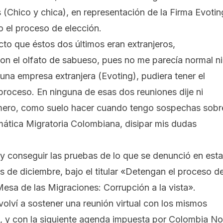
(Chico y chica), en representación de la Firma Evotin
o el proceso de elección.
cto que éstos dos últimos eran extranjeros,
con el olfato de sabueso, pues no me parecía normal ni
 una empresa extranjera (Evoting), pudiera tener el
proceso. En ninguna de esas dos reuniones dije ni
imero, como suelo hacer cuando tengo sospechas sobr
emática Migratoria Colombiana, disipar mis dudas
 y conseguir las pruebas de lo que se denunció en esta
 de diciembre, bajo el titular
«Detengan el proceso d
Mesa de las Migraciones: Corrupción a la vista».
 volví a sostener una reunión virtual con los mismos
s, y con la siguiente agenda impuesta por Colombia N