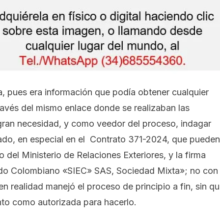
, pues era información que podía obtener cualquier
ravés del mismo enlace donde se realizaban las
 gran necesidad, y como veedor del proceso, indagar
ado, en especial en el
Contrato 371-2024, que pueden
o del Ministerio de Relaciones Exteriores, y la firma
tado Colombiano «SIEC» SAS, Sociedad Mixta»; no con
n realidad manejó el proceso de principio a fin, sin q
to como autorizada para hacerlo.