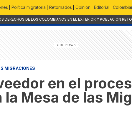
ones
Política migratoria
Retornados
Opinión
Editorial
Colombian
OS DERECHOS DE LOS COLOMBIANOS EN EL EXTERIOR Y POBLACIÓN RET
AS MIGRACIONES
eedor en el proces
 la Mesa de las Mi