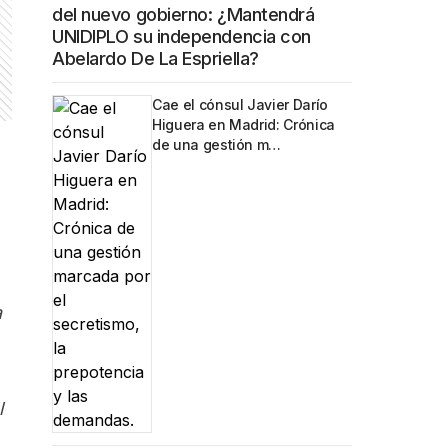
del nuevo gobierno: ¿Mantendrá
UNIDIPLO su independencia con
Abelardo De La Espriella?
Cae el cónsul Javier Darío
Higuera en Madrid: Crónica
de una gestión m…
a
l