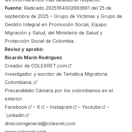
Fuente:
Radicado 2025164002693661 del 25 de
septiembre de 2025 – Grupo de Víctimas y Grupo de
Gestión Integral en Promoción Social, Equipo
Migración y Salud, del Ministerio de Salud y
Protección Social de Colombia.
Revisó y aprobó:
Ricardo Marín Rodríguez
Creador de
COLEXRET.com
Investigador y escritor de Temática Migratoria
Colombiana.
Precandidato Cámara por los colombianos en el
exterior.
Facebook
–
X
–
Instagram
–
Youtube
–
Linkedin
direcciongeneral@colexret.com
www.colexret.com