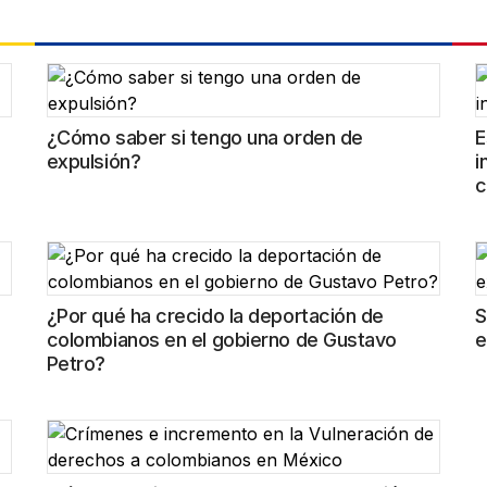
¿Cómo saber si tengo una orden de
E
expulsión?
i
c
¿Por qué ha crecido la deportación de
S
colombianos en el gobierno de Gustavo
e
Petro?