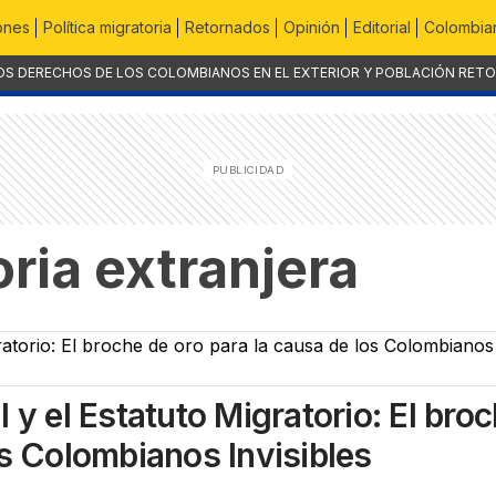
ones
Política migratoria
Retornados
Opinión
Editorial
Colombian
OS DERECHOS DE LOS COLOMBIANOS EN EL EXTERIOR Y POBLACIÓN RET
oria extranjera
 y el Estatuto Migratorio: El bro
os Colombianos Invisibles