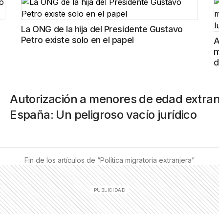
La ONG de la hija del Presidente Gustavo
Petro existe solo en el papel
A
m
d
Autorización a menores de edad extranj
España: Un peligroso vacío jurídico
Fin de los artículos de “
Política migratoria extranjera
”