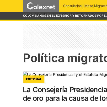
Consulados
Mesa Migraci
COLOMBIANOS EN EL EXTERIOR Y RETORNADOS
|
POR L
Política migrat
EDITORIAL
La Consejería Presidencial
de oro para la causa de l