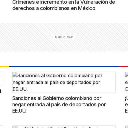
Crímenes e incremento en la Vulneración de
derechos a colombianos en México
d
Sanciones al Gobierno colombiano por
¡
negar entrada al país de deportados por
e
EE.UU.
E