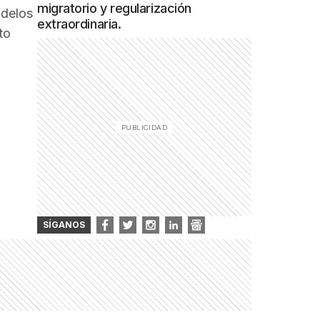
migratorio y regularización
odelos
extraordinaria.
to
SÍGANOS