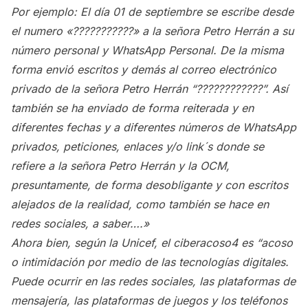
Por ejemplo: El día 01 de septiembre se escribe desde
el numero «???????????» a la señora Petro Herrán a su
número personal y WhatsApp Personal. De la misma
forma envió escritos y demás al correo electrónico
privado de la señora Petro Herrán “????????????”. Así
también se ha enviado de forma reiterada y en
diferentes fechas y a diferentes números de WhatsApp
privados, peticiones, enlaces y/o link´s donde se
refiere a la señora Petro Herrán y la OCM,
presuntamente, de forma desobligante y con escritos
alejados de la realidad, como también se hace en
redes sociales, a saber….»
Ahora bien, según la Unicef, el ciberacoso4 es “acoso
o intimidación por medio de las tecnologías digitales.
Puede ocurrir en las redes sociales, las plataformas de
mensajería, las plataformas de juegos y los teléfonos