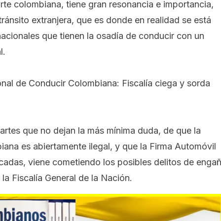
rte colombiana, tiene gran resonancia e importancia,
tránsito extranjera, que es donde en realidad se está
acionales que tienen la osadía de conducir con un
l.
onal de Conducir Colombiana: Fiscalía ciega y sorda
artes que no dejan la más mínima duda, de que la
iana es abiertamente ilegal, y que
la Firma Automóvil
adas, viene cometiendo los posibles delitos de enga
la Fiscalía General de la Nación.