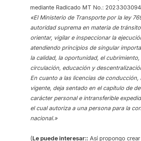
mediante
Radicado MT No.: 202330309409
«El Ministerio de Transporte por la ley 7
autoridad suprema en materia de tránsito
orientar, vigilar e inspeccionar la ejecució
atendiendo principios de singular importa
la calidad, la oportunidad, el cubrimiento, 
circulación, educación y descentralizació
En cuanto a las licencias de conducción, 
vigente, deja sentado en el capítulo de d
carácter personal e intransferible expedi
el cual autoriza a una persona para la con
nacional.»
(
Le puede interesar::
Así propongo crear 