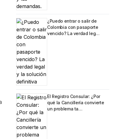
¿Puedo entrar o salir de
Colombia con pasaporte
vencido? La verdad leg…
El Registro Consular: ¿Por
a
qué la Cancillería convierte
un problema ta…