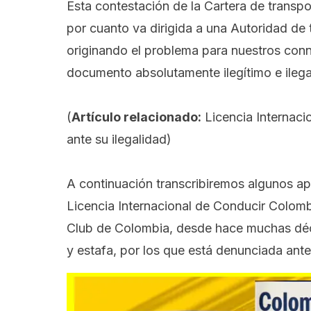
Esta contestación de la Cartera de transpo
por cuanto va dirigida a una Autoridad de 
originando el problema para nuestros conn
documento absolutamente ilegítimo e ilega
(
Artículo relacionado:
Licencia Internaci
ante su ilegalidad
)
A continuación transcribiremos algunos ap
Licencia Internacional de Conducir Colomb
Club de Colombia, desde hace muchas déc
y estafa, por los que está denunciada ante 