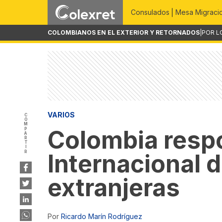
Consulados
Mesa Migraci
COLOMBIANOS EN EL EXTERIOR Y RETORNADOS
|
POR L
VARIOS
COMPARTIR
Colombia respo
Internacional 
extranjeras
Por
Ricardo Marín Rodríguez