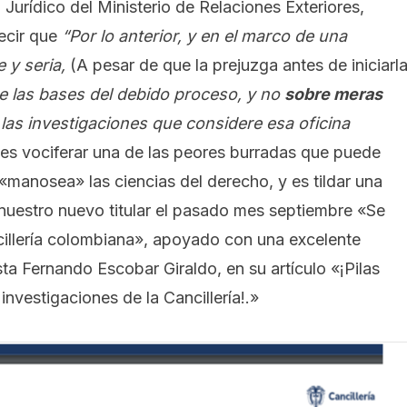
urídico del Ministerio de Relaciones Exteriores,
ecir que
“Por lo anterior, y en el marco de una
e y seria,
(A pesar de que la prejuzga antes de iniciarl
 las bases del debido proceso, y no
sobre meras
 las investigaciones que considere esa oficina
tes vociferar una de las peores burradas que puede
«manosea» las ciencias del derecho, y es tildar una
nuestro nuevo titular el pasado mes septiembre
«Se
illería colombiana»
, apoyado con una excelente
sta
Fernando Escobar Giraldo
, en su artículo
«¡Pilas
investigaciones de la Cancillería!.»