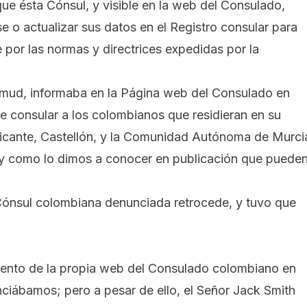
ue ésta Cónsul, y visible en la web del Consulado,
se o actualizar sus datos en el Registro consular para
 por las normas y directrices expedidas por la
hmud, informaba en la Página web del Consulado en
e consular a los colombianos que residieran en su
Alicante, Castellón, y la Comunidad Autónoma de Murci
l y como lo dimos a conocer en publicación que
puede
Cónsul colombiana denunciada retrocede, y tuvo que
.
mento de la propia web del Consulado colombiano en
ciábamos; pero a pesar de ello, el Señor Jack Smith