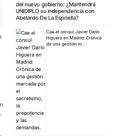
del nuevo gobierno: ¿Mantendrá
UNIDIPLO su independencia con
Abelardo De La Espriella?
Cae el cónsul Javier Darío
e
Higuera en Madrid: Crónica
de una gestión m…
an
n
í
.