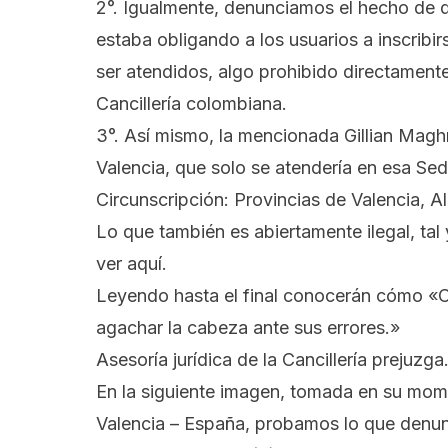
2°. Igualmente, denunciamos el hecho de q
estaba obligando a los usuarios a inscribir
ser atendidos, algo prohibido directamente
Cancillería colombiana.
3°. Así mismo, la mencionada Gillian Mag
Valencia, que solo se atendería en esa Sed
Circunscripción: Provincias de Valencia, 
Lo que también es abiertamente ilegal, ta
ver aquí
.
Leyendo hasta el final conocerán cómo «
agachar la cabeza ante sus errores.»
Asesoría jurídica de la Cancillería prejuzga
En la siguiente imagen, tomada en su mo
Valencia – España, probamos lo que denun