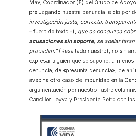
May, Coordinador (E) del Grupo de Apoyo J
prejuzgando nuestra denuncia le dio por d
investigación justa, correcta, transparent
– fuera de texto -),
que se conduzca sobre
acusaciones sin soporte
, se adelantarán
procedan.”
(Resaltado nuestro), no sin an
expresar alguien que se supone, al menos 
denuncia, de «presunta denuncia»; de ahí 
avecina otro caso de impunidad en la Canc
argumentación por nuestro ilustre columni
Canciller Leyva y Presidente Petro con las 