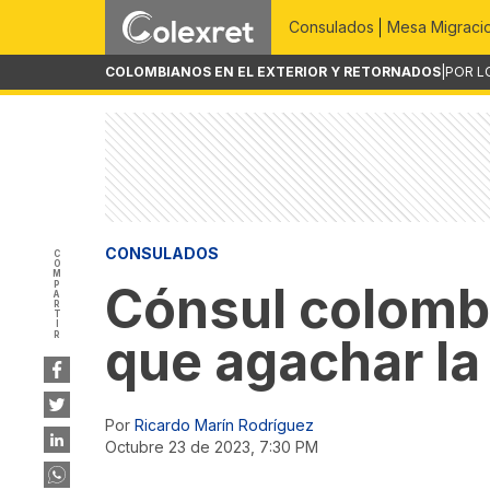
Consulados
Mesa Migraci
COLOMBIANOS EN EL EXTERIOR Y RETORNADOS
|
POR L
CONSULADOS
COMPARTIR
Cónsul colombi
que agachar la
Por
Ricardo Marín Rodríguez
octubre 23 de 2023, 7:30 PM