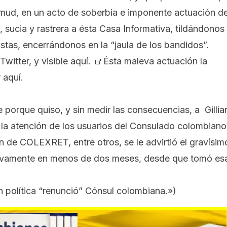
hmud, en un acto de soberbia e imponente actuación d
 sucia y rastrera a ésta Casa Informativa, tildándonos
stas, encerrándonos en la “jaula de los bandidos”.
Twitter,
y visible aquí.
Ésta maleva actuación la
 aquí
.
te porque quiso, y sin medir las consecuencias, a Gillia
a la atención de los usuarios del Consulado colombiano
n de COLEXRET, entre otros, se le advirtió el gravísim
ctivamente en menos de dos meses, desde que tomó es
 política “renunció” Cónsul colombiana.»
)