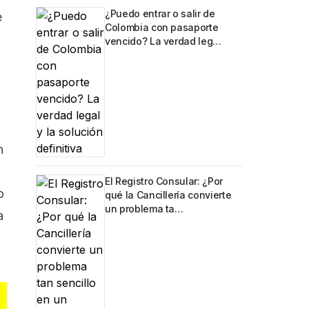
¿Puedo entrar o salir de
e
Colombia con pasaporte
vencido? La verdad leg…
n
El Registro Consular: ¿Por
o
qué la Cancillería convierte
un problema ta…
a