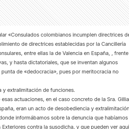
ular
«Consulados colombianos incumplen directrices d
imiento de directrices establecidas por la Cancillería
sulares, entre ellas la de Valencia en España, , frente
ivas, y hasta dictatoriales, que se inventan algunos
 punta de «dedocracia», pues por meritocracia no
y extralimitación de funciones.
sas actuaciones, en el caso concreto de la Sra. Gilli
paña, eran un acto de desobediencia y extralimitació
o donde informábamos sobre la denuncia que habíamos
s Exteriores contra la susodicha, y que
pueden ver aqu