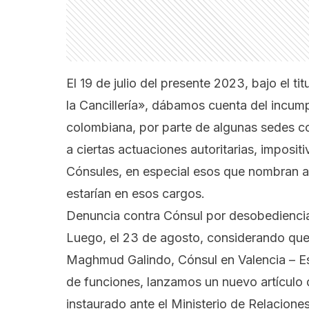
El 19 de julio del presente 2023, bajo el tit
la Cancillería»
, dábamos cuenta del incumpl
colombiana, por parte de algunas sedes con
a ciertas actuaciones autoritarias, imposit
Cónsules, en especial esos que nombran a
estarían en esos cargos.
Denuncia contra Cónsul por desobediencia 
Luego, el 23 de agosto, considerando que e
Maghmud Galindo, Cónsul en Valencia – Es
de funciones, lanzamos un nuevo artícul
instaurado ante el Ministerio de Relacione