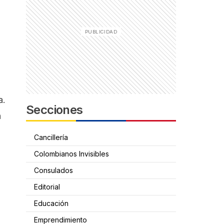
a.
Secciones
n
Cancillería
Colombianos Invisibles
Consulados
Editorial
Educación
Emprendimiento