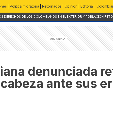
ones
Política migratoria
Retornados
Opinión
Editorial
Colombian
OS DERECHOS DE LOS COLOMBIANOS EN EL EXTERIOR Y POBLACIÓN RET
ana denunciada ret
 cabeza ante sus er