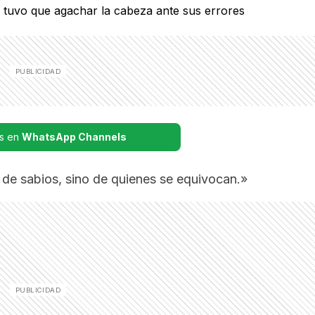
s en
WhatsApp Channels
 de sabios, sino de quienes se equivocan.»