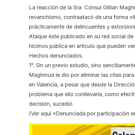
La reacción de la Sra. Cónsul Gillian Mag
revanchismo, contraatacó de una forma vil,
prácticamente de delincuentes y extorsioni
Ataque éste publicado en su red social de 
hicimos pública en
artículo que pueden ver
Hechos denunciados.
1°. Sin un previo estudio, sino sencillamen
Maghmud le dio por eliminar las citas par
en Valencia, a pesar que desde la Direcció
problema que ello conllevaría, como efe
decisión, sucedió.
(Ver aquí
«Denunciada por participación en