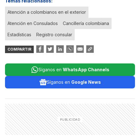
Temas relacionados:
Atención a colombianos en el exterior
Atención en Consulados
Cancillería colombiana
Estadísticas
Registro consular
COMPARTIR
Síganos en
WhatsApp Channels
Síganos en
Google News